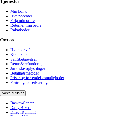
Tjenester
Min konto
Hjælpecenter
Følg min ordre
Returnér min ordre
Rabatkoder
Om os
Hvem er vi?
Kontakt os
Salgsbetingelser
Retur & refundering
Juridiske oplysninger
Betalingsmetoder
Priser og forsendelsesmuligheder
Fortrolighedserklæring
Vores butikker
Basket-Center
Daily Bikers
Direct Running