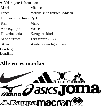
Yderligere information
Mærke
Mizuno
Farve
morelia 40th red/white/black
Dominerende farve
Rød
Køn
Mand
Aldersgruppe
Voksen
Hovedmateriale
Kænguruskind
Shoe Surface
Tørt terræn (FG)
Skosål
skrubebestandig gummi
Loading...
Loading...
Alle vores mærker