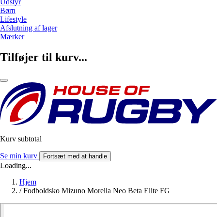
Udstyr
Børn
Lifestyle
Afslutning af lager
Mærker
Tilføjer til kurv...
Kurv subtotal
Se min kurv
Fortsæt med at handle
Loading...
Hjem
/
Fodboldsko Mizuno Morelia Neo Beta Elite FG