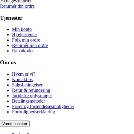
30 dages returret
Returnér din ordre
Tjenester
Min konto
Hjælpecenter
Følg min ordre
Returnér min ordre
Rabatkoder
Om os
Hvem er vi?
Kontakt os
Salgsbetingelser
Retur & refundering
Juridiske oplysninger
Betalingsmetoder
Priser og forsendelsesmuligheder
Fortrolighedserklæring
Vores butikker