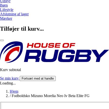
Udstyr
Børn
Lifestyle
Afslutning af lager
Mærker
Tilføjer til kurv...
Kurv subtotal
Se min kurv
Fortsæt med at handle
Loading...
Hjem
/
Fodboldsko Mizuno Morelia Neo Iv Beta Elite FG