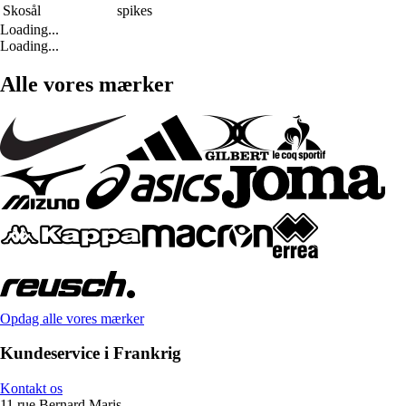
Skosål
spikes
Loading...
Loading...
Alle vores mærker
Opdag alle vores mærker
Kundeservice i Frankrig
Kontakt os
11 rue Bernard Maris