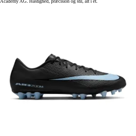
Academy AG. Hastighed, præcision og stil, alt i ét.