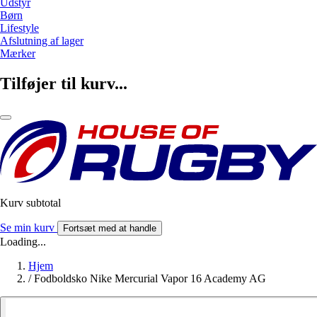
Udstyr
Børn
Lifestyle
Afslutning af lager
Mærker
Tilføjer til kurv...
Kurv subtotal
Se min kurv
Fortsæt med at handle
Loading...
Hjem
/
Fodboldsko Nike Mercurial Vapor 16 Academy AG