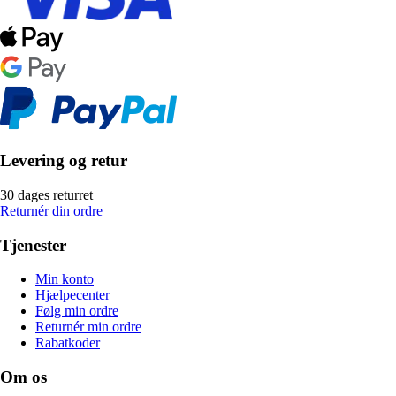
Levering og retur
30 dages returret
Returnér din ordre
Tjenester
Min konto
Hjælpecenter
Følg min ordre
Returnér min ordre
Rabatkoder
Om os