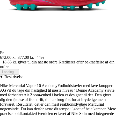
Fra
672,00 kr.
377,00 kr.
-44%
+18,85 kr.
gives til din naeste ordre
Krediteres efter bekraeftelse af din
ordre
Loading...
Beskrivelse
Nike Mercurial Vapor 16 AcademyFodboldstøvler med lave knopper
AGVil du tage din hastighed til næste niveau? Denne Academy-støvle
med forbedret Air Zoom-enhed i hælen er designet til det. Den giver
dig den følelse af fremdrift, du har brug for, for at bryde igennem
forsvaret. Resultatet: det er den mest reaktionsdygtige Mercurial
nogensinde. Du kan derfor sætte dit tempo i løbet af hele kampen.Mere
præcise boldkontakterOverdelen er lavet af NikeSkin med integrerede