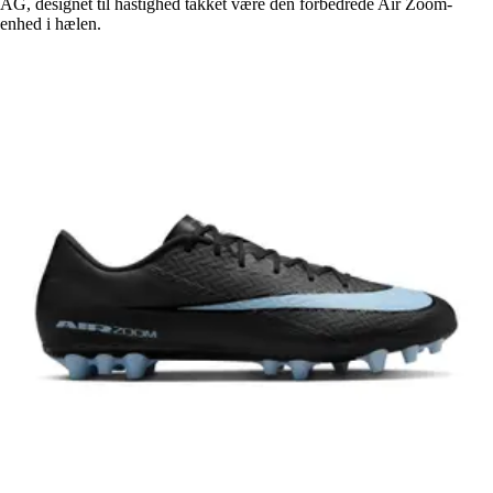
AG, designet til hastighed takket være den forbedrede Air Zoom-
enhed i hælen.