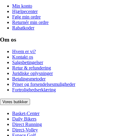
Min konto
Hjælpecenter
Følg min ordre
Returnér min ordre
Rabatkoder
Om os
Hvem er vi?
Kontakt os
Salgsbetingelser
Retur & refundering
Juridiske oplysninger
Betalingsmetoder
Priser og forsendelsesmuligheder
Fortrolighedserklæring
Vores butikker
Basket-Center
Daily Bikers
Direct Running
Direct-Volley
Espace Golf