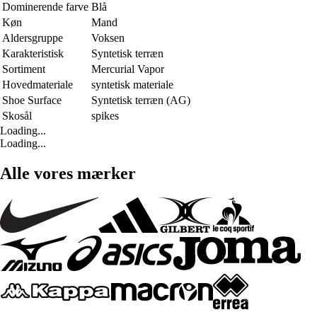
Dominerende farve
Blå
Køn
Mand
Aldersgruppe
Voksen
Karakteristisk
Syntetisk terræn
Sortiment
Mercurial Vapor
Hovedmateriale
syntetisk materiale
Shoe Surface
Syntetisk terræn (AG)
Skosål
spikes
Loading...
Loading...
Alle vores mærker