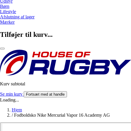
Udstyr
Børn
Lifestyle
Afslutning af lager
Mærker
Tilføjer til kurv...
Kurv subtotal
Se min kurv
Fortsæt med at handle
Loading...
Hjem
/
Fodboldsko Nike Mercurial Vapor 16 Academy AG