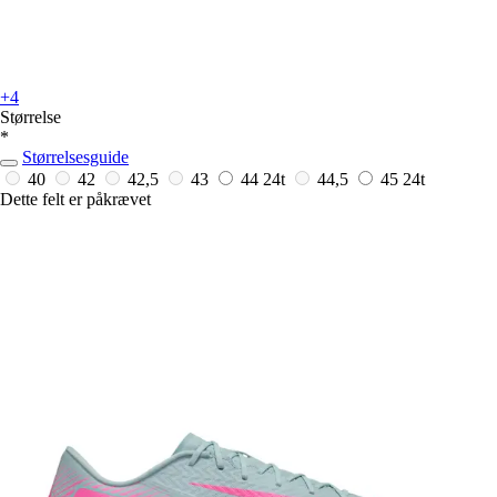
+4
Størrelse
*
Størrelsesguide
40
42
42,5
43
44
24t
44,5
45
24t
Dette felt er påkrævet