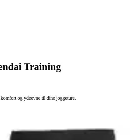
ndai Training
omfort og ydeevne til dine joggeture.