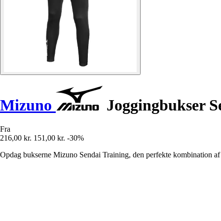
Mizuno
Joggingbukser Se
Fra
216,00 kr.
151,00 kr.
-30%
Opdag bukserne Mizuno Sendai Training, den perfekte kombination af k