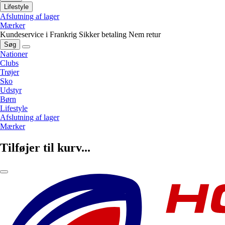
Lifestyle
Afslutning af lager
Mærker
Kundeservice i Frankrig
Sikker betaling
Nem retur
Søg
Nationer
Clubs
Trøjer
Sko
Udstyr
Børn
Lifestyle
Afslutning af lager
Mærker
Tilføjer til kurv...