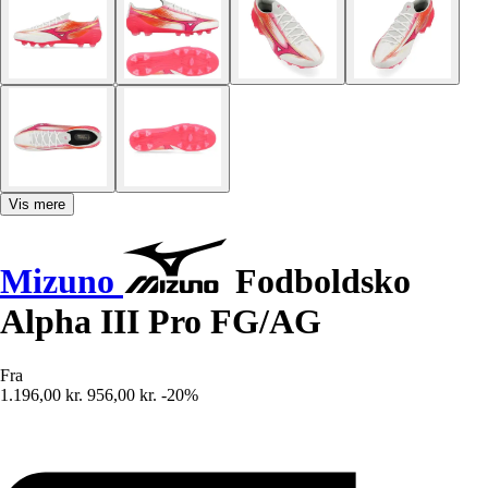
Vis mere
Mizuno
Fodboldsko
Alpha III Pro FG/AG
Fra
1.196,00 kr.
956,00 kr.
-20%