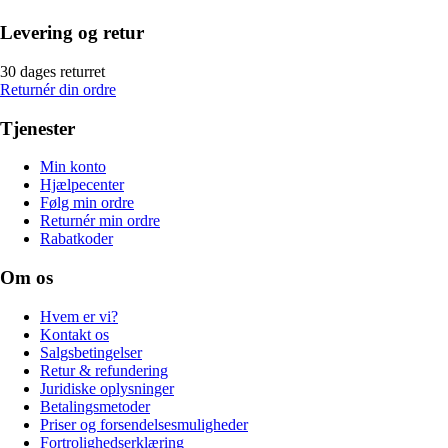
Levering og retur
30 dages returret
Returnér din ordre
Tjenester
Min konto
Hjælpecenter
Følg min ordre
Returnér min ordre
Rabatkoder
Om os
Hvem er vi?
Kontakt os
Salgsbetingelser
Retur & refundering
Juridiske oplysninger
Betalingsmetoder
Priser og forsendelsesmuligheder
Fortrolighedserklæring