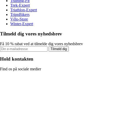
Training-Fit
Trek-Expert
Triathlon-Expert
TripnBikers
Vélo-Store
Winter-Expert
Tilmeld dig vores nyhedsbrev
Få 10 % rabat ved at tilmelde dig vores nyhedsbrev
Tilmeld dig
Hold kontakten
Find os på sociale medier