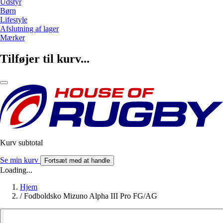
Udstyr
Børn
Lifestyle
Afslutning af lager
Mærker
Tilføjer til kurv...
Kurv subtotal
Se min kurv
Fortsæt med at handle
Loading...
Hjem
/
Fodboldsko Mizuno Alpha III Pro FG/AG