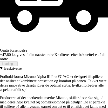
Gratis forsendelse
+47,80 kr.
gives til din naeste ordre
Krediteres efter bekraeftelse af din
ordre
Loading...
Beskrivelse
Fodboldskorna Mizuno Alpha III Pro FG/AG er designet til spillere,
der ønsker at kombinere præstation og komfort på banen. Takket være
deres innovative design giver de optimal støtte, hvilket forbedrer alle
aspekter af dit spil.
Produceret af det anerkendte mærke Mizuno, skiller disse sko sig ud
med deres høje kvalitet og opmærksomhed på detaljer. De er perfekte
til spillere på alle niveauer, uanset om det er til en afslappet kamp med