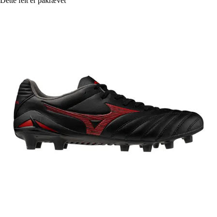
Dette felt er påkrævet