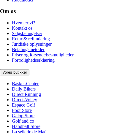
Om os
Hvem er vi?
Kontakt os
Salgsbetingelser
Retur & refundering
Juridiske oplysninger
Betalingsmetoder
Priser og forsendelsesmuligheder
Fortrolighedserklæring
Vores butikker
Basket-Center
Daily Bikers
Direct Running
Direct-Volley
Espace Golf
Foot-Store
Galop Store
Golf and co
Handball-Store
La sellerie de Maé