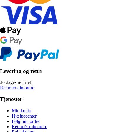
Levering og retur
30 dages returret
Returnér din ordre
Tjenester
Min konto
Hjælpecenter
Følg min ordre
Returnér min ordre
Rabatkoder