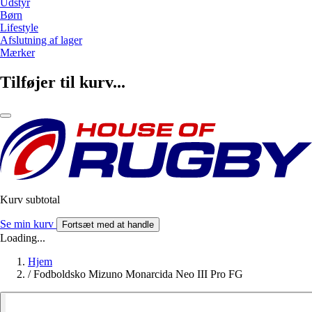
Udstyr
Børn
Lifestyle
Afslutning af lager
Mærker
Tilføjer til kurv...
Kurv subtotal
Se min kurv
Fortsæt med at handle
Loading...
Hjem
/
Fodboldsko Mizuno Monarcida Neo III Pro FG