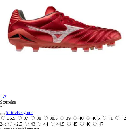
+-2
Størrelse
*
Størrelsesguide
36,5
37
38
38,5
39
40
40,5
41
42
24t
42,5
43
44
44,5
45
46
47