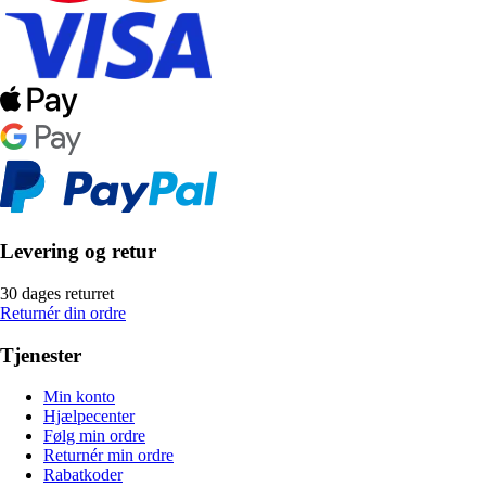
Levering og retur
30 dages returret
Returnér din ordre
Tjenester
Min konto
Hjælpecenter
Følg min ordre
Returnér min ordre
Rabatkoder