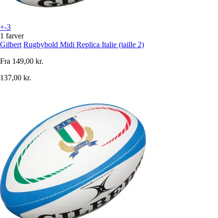
+-3
1 farver
Gilbert
Rugbybold Midi Replica Italie (taille 2)
Fra
149,00 kr.
137,00 kr.