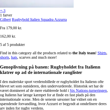
+-3
1 farver
Gilbert
Rugbybold Italien Squadra Azzurra
Fra
179,00 kr.
162,00 kr.
5 af 5 produkter
Find in this category all the products related to
the Italy team
!
Shirts
,
shorts
,
hats
, scarves and much more!
Genoplivning på banen: Rugbyholdet fra Italienn
klatrer op ad de internationale ranglister
I den maleriske sport verdensbillede er rugbyholdet fra Italienn ofte
blevet set som outsideren, den undervurderede. Historisk set har de
været domineret af de mere etablerede hold i
Six Nations-turneringen
,
og Italienn har længe kæmpet for at finde en fast plads på den
internationale scene. Men de seneste sæsoner har vidnet om en
spændende forvandling, hvor Azzurri er begyndt at omdefinere deres
arv inden for rugby verdens.