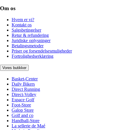
Om os
Hvem er vi?
Kontakt os
Salgsbetingelser
Retur & refundering
Juridiske oplysninger
Betalingsmetoder
Priser og forsendelsesmuligheder
Fortrolighedserklæring
Vores butikker
Basket-Center
Daily Bikers
Direct Running
Direct-Volley
Espace Golf
Foot-Store
Galop Store
Golf and co
Handball-Store
La sellerie de Maé