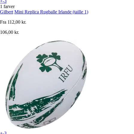
+-3
1 farver
Gilbert
Mini Replica Rugballe Irlande (taille 1)
Fra
112,00 kr.
106,00 kr.
+-3