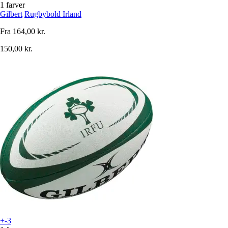
1 farver
Gilbert
Rugbybold Irland
Fra
164,00 kr.
150,00 kr.
+-3