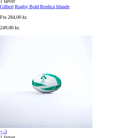
1 farver
Gilbert
Rugby Bold Replica Irlande
Fra
284,00 kr.
249,00 kr.
+-3
1 farver