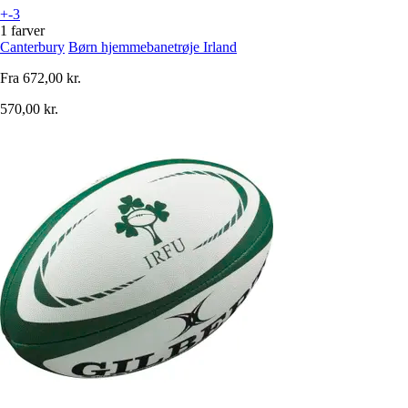
+-3
1 farver
Canterbury
Børn hjemmebanetrøje Irland
Fra
672,00 kr.
570,00 kr.