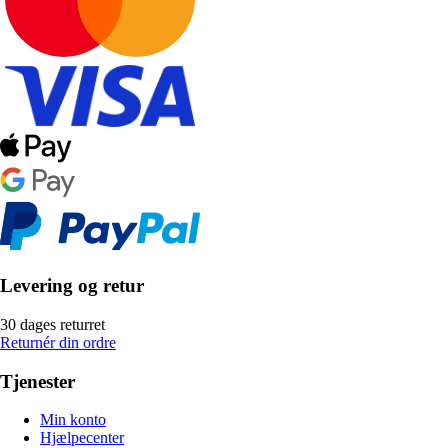
Levering og retur
30 dages returret
Returnér din ordre
Tjenester
Min konto
Hjælpecenter