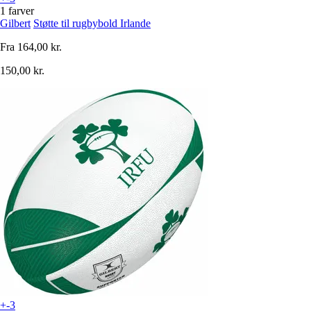
1 farver
Gilbert
Støtte til rugbybold Irlande
Fra
164,00 kr.
150,00 kr.
+-3