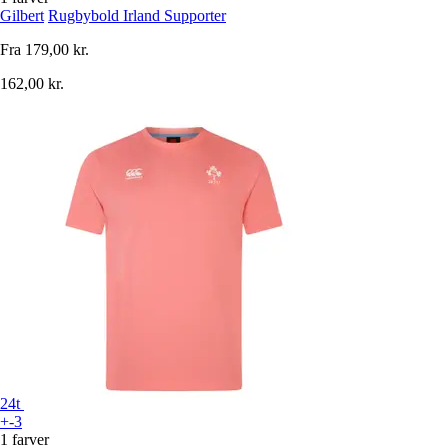
Gilbert
Rugbybold Irland Supporter
Fra
179,00 kr.
162,00 kr.
24t
+-3
1 farver