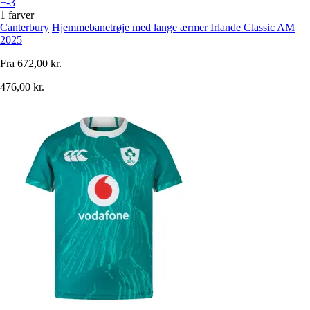
+-3
1 farver
Canterbury
Hjemmebanetrøje med lange ærmer Irlande Classic AM
2025
Fra
672,00 kr.
476,00 kr.