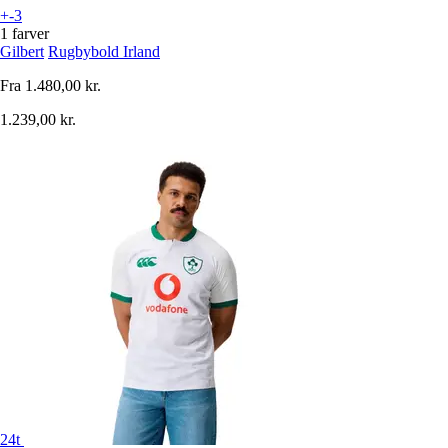
+-3
1 farver
Gilbert
Rugbybold Irland
Fra
1.480,00 kr.
1.239,00 kr.
24t