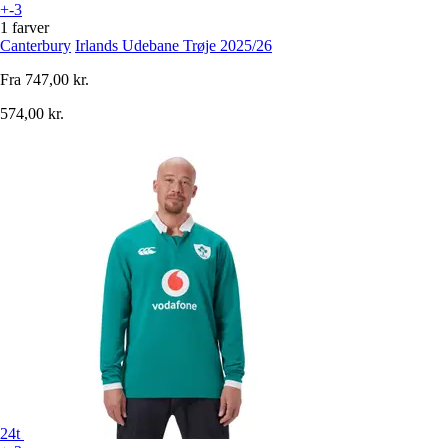
+-3
1 farver
Canterbury
Irlands Udebane Trøje 2025/26
Fra
747,00 kr.
574,00 kr.
24t