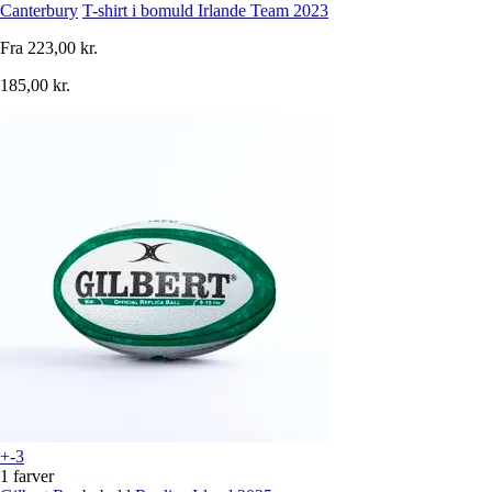
Canterbury
T-shirt i bomuld Irlande Team 2023
Fra
223,00 kr.
185,00 kr.
+-3
1 farver