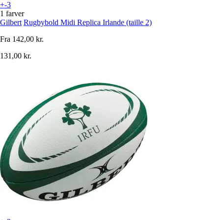
+-3
1 farver
Gilbert
Rugbybold Midi Replica Irlande (taille 2)
Fra
142,00 kr.
131,00 kr.