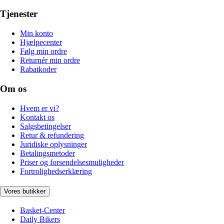
Tjenester
Min konto
Hjælpecenter
Følg min ordre
Returnér min ordre
Rabatkoder
Om os
Hvem er vi?
Kontakt os
Salgsbetingelser
Retur & refundering
Juridiske oplysninger
Betalingsmetoder
Priser og forsendelsesmuligheder
Fortrolighedserklæring
Vores butikker
Basket-Center
Daily Bikers