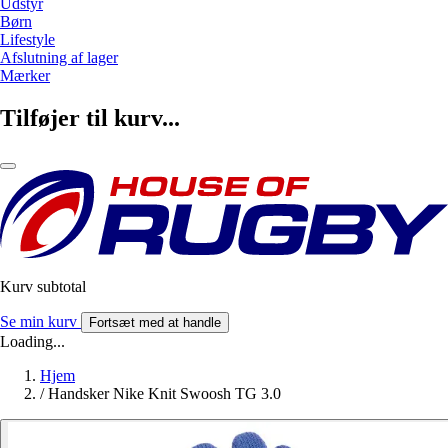
Udstyr
Børn
Lifestyle
Afslutning af lager
Mærker
Tilføjer til kurv...
Kurv subtotal
Se min kurv
Fortsæt med at handle
Loading...
Hjem
/
Handsker Nike Knit Swoosh TG 3.0