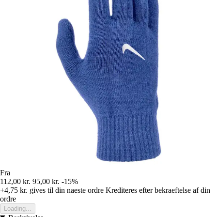
Fra
112,00 kr.
95,00 kr.
-15%
+4,75 kr.
gives til din naeste ordre
Krediteres efter bekraeftelse af din
ordre
Loading...