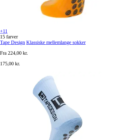
+11
15 farver
Tape Design
Klassiske mellemlange sokker
Fra
224,00 kr.
175,00 kr.