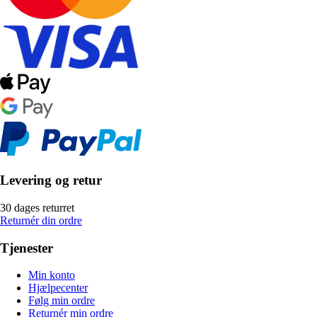
Levering og retur
30 dages returret
Returnér din ordre
Tjenester
Min konto
Hjælpecenter
Følg min ordre
Returnér min ordre