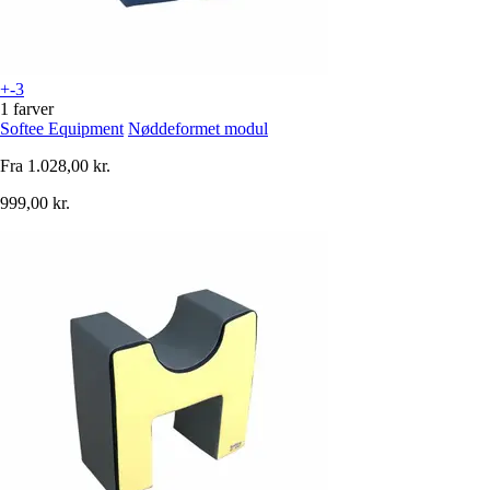
+-3
1 farver
Softee Equipment
Nøddeformet modul
Fra
1.028,00 kr.
999,00 kr.