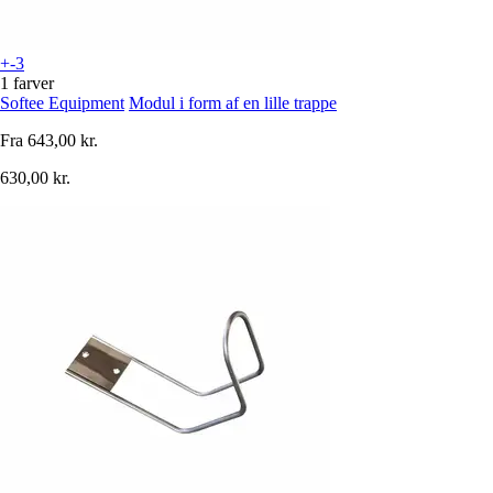
+-3
1 farver
Softee Equipment
Modul i form af en lille trappe
Fra
643,00 kr.
630,00 kr.