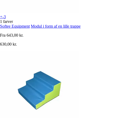
+-3
1 farver
Softee Equipment
Modul i form af en lille trappe
Fra
643,00 kr.
630,00 kr.