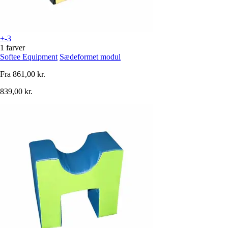
+-3
1 farver
Softee Equipment
Sædeformet modul
Fra
861,00 kr.
839,00 kr.