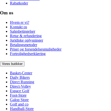
Rabatkoder
Om os
Hvem er vi?
Kontakt os
Salgsbetingelser
Retur & refundering
Juridiske oplysninger
Betalingsmetoder
Priser og forsendelsesmuligheder
Fortrolighedserklæring
Vores butikker
Basket-Center
Daily Bikers
Direct Running
Direct-Volley
Espace Golf
Foot-Store
Galop Store
Golf and co
Handball-Store