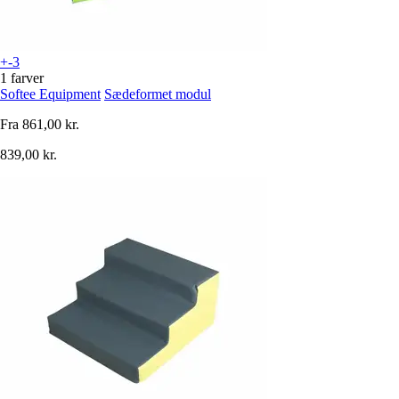
+-3
1 farver
Softee Equipment
Sædeformet modul
Fra
861,00 kr.
839,00 kr.