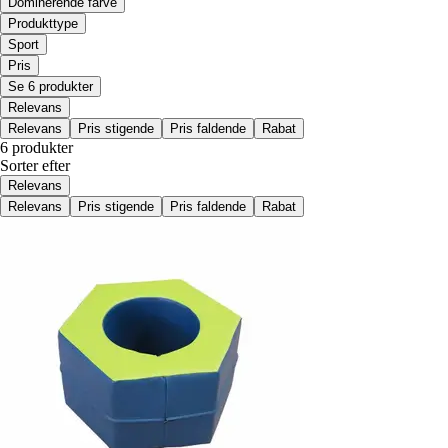
Dominerende farve
Produkttype
Sport
Pris
Se 6 produkter
Relevans
Relevans
Pris stigende
Pris faldende
Rabat
6 produkter
Sorter efter
Relevans
Relevans
Pris stigende
Pris faldende
Rabat