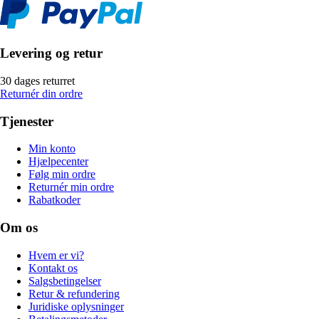
Levering og retur
30 dages returret
Returnér din ordre
Tjenester
Min konto
Hjælpecenter
Følg min ordre
Returnér min ordre
Rabatkoder
Om os
Hvem er vi?
Kontakt os
Salgsbetingelser
Retur & refundering
Juridiske oplysninger