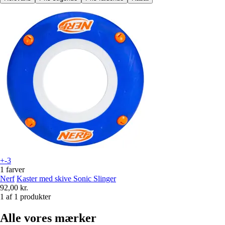
+-3
1 farver
Nerf
Kaster med skive Sonic Slinger
92,00 kr.
1 af 1 produkter
Alle vores mærker