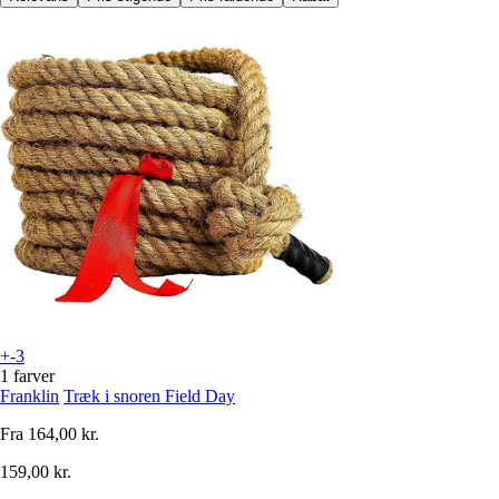
+-3
1 farver
Franklin
Træk i snoren Field Day
Fra
164,00 kr.
159,00 kr.