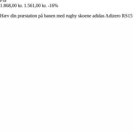
Fra
1.868,00 kr.
1.561,00 kr.
-16%
Hæv din præstation på banen med rugby skoene adidas Adizero RS15 Pr