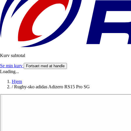
Kurv subtotal
Se min kurv
Fortsæt med at handle
Loading...
Hjem
/
Rugby-sko adidas Adizero RS15 Pro SG