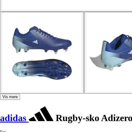
Vis mere
adidas
Rugby-sko Adizer