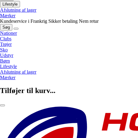
Lifestyle
Afslutning af lager
Mærker
Kundeservice i Frankrig
Sikker betaling
Nem retur
Søg
Nationer
Clubs
Trøjer
Sko
Udstyr
Børn
Lifestyle
Afslutning af lager
Mærker
Tilføjer til kurv...