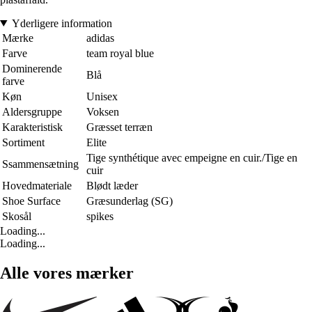
Yderligere information
Mærke
adidas
Farve
team royal blue
Dominerende
Blå
farve
Køn
Unisex
Aldersgruppe
Voksen
Karakteristisk
Græsset terræn
Sortiment
Elite
Tige synthétique avec empeigne en cuir./Tige en
Ssammensætning
cuir
Hovedmateriale
Blødt læder
Shoe Surface
Græsunderlag (SG)
Skosål
spikes
Loading...
Loading...
Alle vores mærker