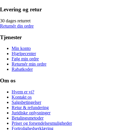
Levering og retur
30 dages returret
Returnér din ordre
Tjenester
Min konto
Hjælpecenter
Følg min ordre
Returnér min ordre
Rabatkoder
Om os
Hvem er vi?
Kontakt os
Salgsbetingelser
Retur & refundering
Juridiske oplysninger
Betalingsmetoder
Priser og forsendelsesmuligheder
Fortrolighedserklæring