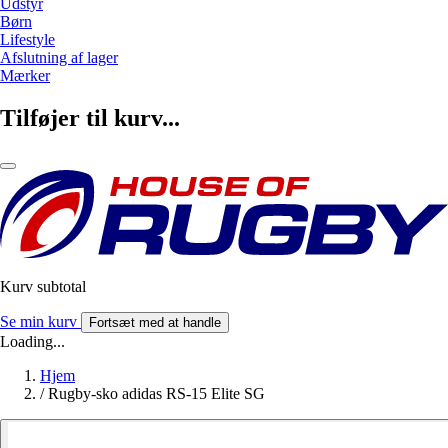
Udstyr
Børn
Lifestyle
Afslutning af lager
Mærker
Tilføjer til kurv...
Kurv subtotal
Se min kurv
Fortsæt med at handle
Loading...
Hjem
/
Rugby-sko adidas RS-15 Elite SG