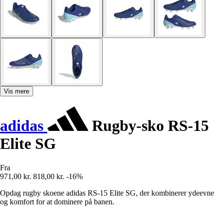
Vis mere
adidas
Rugby-sko RS-15
Elite SG
Fra
971,00 kr.
818,00 kr.
-16%
Opdag rugby skoene adidas RS-15 Elite SG, der kombinerer ydeevne
og komfort for at dominere på banen.