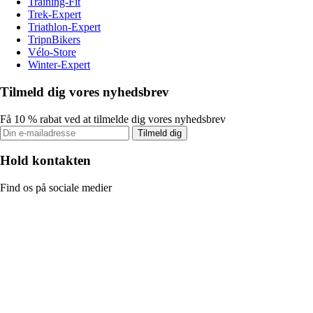
Training-Fit
Trek-Expert
Triathlon-Expert
TripnBikers
Vélo-Store
Winter-Expert
Tilmeld dig vores nyhedsbrev
Få 10 % rabat ved at tilmelde dig vores nyhedsbrev
Tilmeld dig
Hold kontakten
Find os på sociale medier