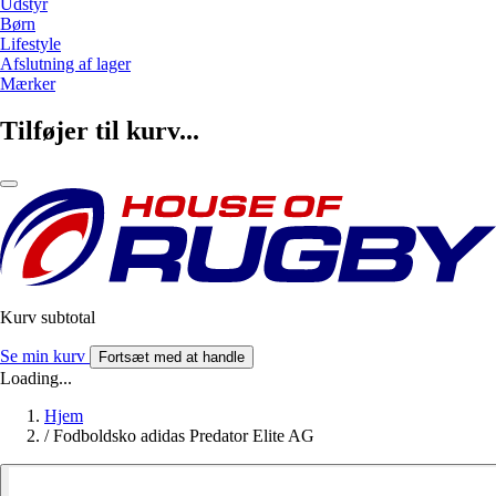
Udstyr
Børn
Lifestyle
Afslutning af lager
Mærker
Tilføjer til kurv...
Kurv subtotal
Se min kurv
Fortsæt med at handle
Loading...
Hjem
/
Fodboldsko adidas Predator Elite AG