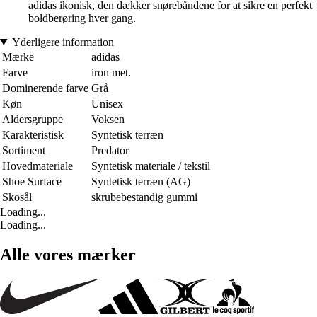
adidas ikonisk, den dækker snørebåndene for at sikre en perfekt
boldberøring hver gang.
Yderligere information
Mærke
adidas
Farve
iron met.
Dominerende farve
Grå
Køn
Unisex
Aldersgruppe
Voksen
Karakteristisk
Syntetisk terræn
Sortiment
Predator
Hovedmateriale
Syntetisk materiale / tekstil
Shoe Surface
Syntetisk terræn (AG)
Skosål
skrubebestandig gummi
Loading...
Loading...
Alle vores mærker