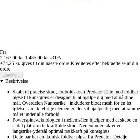
Fra
2.167,00 kr.
1.485,00 kr.
-31%
+74,25 kr.
gives til din naeste ordre
Krediteres efter bekraeftelse af din
ordre
Loading...
Beskrivelse
Skabt til præcise skud, fodboldskoen Predator Elite med foldbar
pløse til kunstgræs er designet til at hjælpe dig med at nå dine
mål. Overdelen Nanostrike+ inkluderer blødt mesh for en let
følelse samt klæbrige elementer, der vil hjælpe dig med at ramme
målet under alle forhold.
Powerspine-teknologien i mellemsålen hjælper med at skabe en
stabil platform til kraftfulde skud. Nedenunder sikrer en
langstrike-ydersål optimal trækkraft på kunstgræs.
Dette par har en ikonisk foldbar pløse fra Predator. Detalje