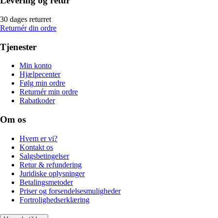
Levering og retur
30 dages returret
Returnér din ordre
Tjenester
Min konto
Hjælpecenter
Følg min ordre
Returnér min ordre
Rabatkoder
Om os
Hvem er vi?
Kontakt os
Salgsbetingelser
Retur & refundering
Juridiske oplysninger
Betalingsmetoder
Priser og forsendelsesmuligheder
Fortrolighedserklæring