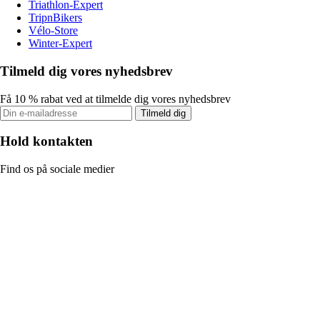
Triathlon-Expert
TripnBikers
Vélo-Store
Winter-Expert
Tilmeld dig vores nyhedsbrev
Få 10 % rabat ved at tilmelde dig vores nyhedsbrev
Tilmeld dig
Hold kontakten
Find os på sociale medier