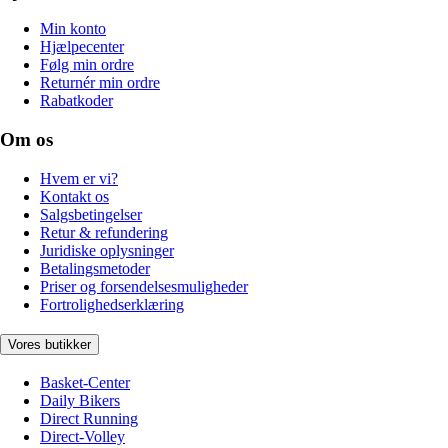
Min konto
Hjælpecenter
Følg min ordre
Returnér min ordre
Rabatkoder
Om os
Hvem er vi?
Kontakt os
Salgsbetingelser
Retur & refundering
Juridiske oplysninger
Betalingsmetoder
Priser og forsendelsesmuligheder
Fortrolighedserklæring
Vores butikker
Basket-Center
Daily Bikers
Direct Running
Direct-Volley