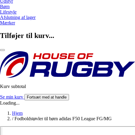
Udstyr
Børn
Lifestyle
Afslutning af lager
Mærker
Tilføjer til kurv...
Kurv subtotal
Se min kurv
Fortsæt med at handle
Loading...
Hjem
/
Fodboldstøvler til børn adidas F50 League FG/MG