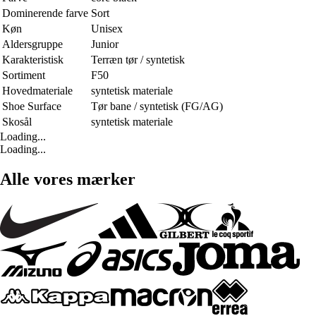
Dominerende farve
Sort
Køn
Unisex
Aldersgruppe
Junior
Karakteristisk
Terræn tør / syntetisk
Sortiment
F50
Hovedmateriale
syntetisk materiale
Shoe Surface
Tør bane / syntetisk (FG/AG)
Skosål
syntetisk materiale
Loading...
Loading...
Alle vores mærker