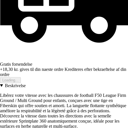
Gratis forsendelse
+18,30 kr.
gives til din naeste ordre
Krediteres efter bekraeftelse af din
ordre
Loading...
Beskrivelse
Libérez votre vitesse avec les chaussures de football F50 League Firm
Ground / Multi Ground pour enfants, conçues avec une tige en
Fiberskin qui offre soutien et amorti. La languette flottante synthétique
améliore la respirabilité et la légèreté grâce à des perforations.
Découvrez la vitesse dans toutes les directions avec la semelle
extérieure Sprintplate 360 anatomiquement conçue, idéale pour les
surfaces en herbe naturelle et multi-surface.