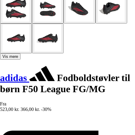
Vis mere
adidas
Fodboldstøvler til
børn F50 League FG/MG
Fra
523,00 kr.
366,00 kr.
-30%