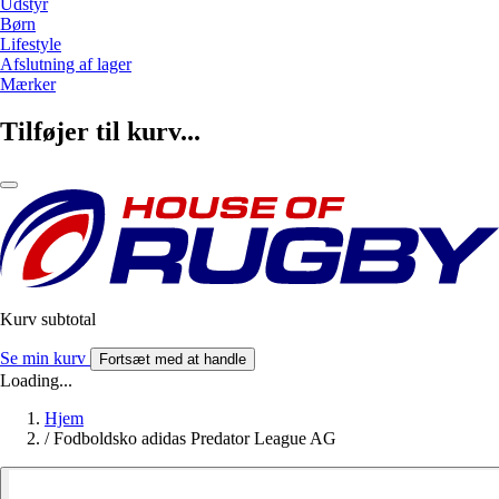
Udstyr
Børn
Lifestyle
Afslutning af lager
Mærker
Tilføjer til kurv...
Kurv subtotal
Se min kurv
Fortsæt med at handle
Loading...
Hjem
/
Fodboldsko adidas Predator League AG