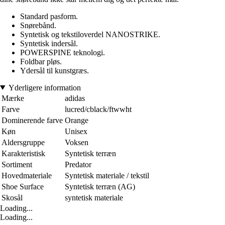
Standard pasform.
Snørebånd.
Syntetisk og tekstiloverdel NANOSTRIKE.
Syntetisk indersål.
POWERSPINE teknologi.
Foldbar pløs.
Ydersål til kunstgræs.
Yderligere information
Mærke
adidas
Farve
lucred/cblack/ftwwht
Dominerende farve
Orange
Køn
Unisex
Aldersgruppe
Voksen
Karakteristisk
Syntetisk terræn
Sortiment
Predator
Hovedmateriale
Syntetisk materiale / tekstil
Shoe Surface
Syntetisk terræn (AG)
Skosål
syntetisk materiale
Loading...
Loading...