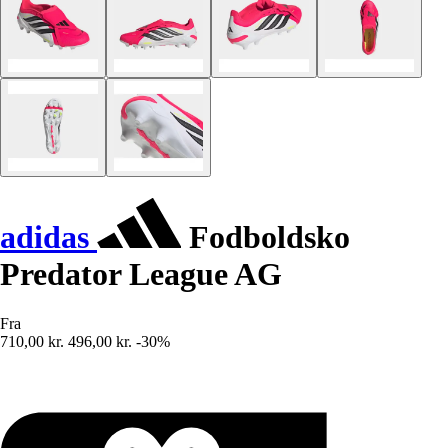
adidas
Fodboldsko
Predator League AG
Fra
710,00 kr.
496,00 kr.
-30%