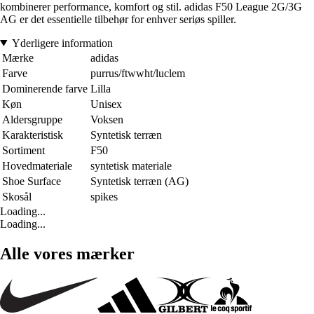
kombinerer performance, komfort og stil. adidas F50 League 2G/3G
AG er det essentielle tilbehør for enhver seriøs spiller.
Yderligere information
Mærke
adidas
Farve
purrus/ftwwht/luclem
Dominerende farve
Lilla
Køn
Unisex
Aldersgruppe
Voksen
Karakteristisk
Syntetisk terræn
Sortiment
F50
Hovedmateriale
syntetisk materiale
Shoe Surface
Syntetisk terræn (AG)
Skosål
spikes
Loading...
Loading...
Alle vores mærker