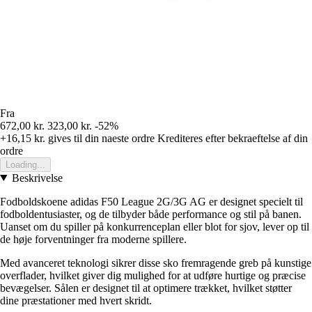
Fra
672,00 kr.
323,00 kr.
-52%
+16,15 kr.
gives til din naeste ordre
Krediteres efter bekraeftelse af din
ordre
Loading...
Beskrivelse
Fodboldskoene adidas F50 League 2G/3G AG er designet specielt til
fodboldentusiaster, og de tilbyder både performance og stil på banen.
Uanset om du spiller på konkurrenceplan eller blot for sjov, lever op til
de høje forventninger fra moderne spillere.
Med avanceret teknologi sikrer disse sko fremragende greb på kunstige
overflader, hvilket giver dig mulighed for at udføre hurtige og præcise
bevægelser. Sålen er designet til at optimere trækket, hvilket støtter
dine præstationer med hvert skridt.