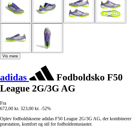
Vis mere
adidas
Fodboldsko F50
League 2G/3G AG
Fra
672,00 kr.
323,00 kr.
-52%
Oplev fodboldskoene adidas F50 League 2G/3G AG, der kombinerer
præstation, komfort og stil for fodboldentusiaster.