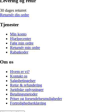
Levering og retur
30 dages returret
Returnér din ordre
Tjenester
Min konto
Hjælpecenter
Følg min ordre
Returnér min ordre
Rabatkoder
Om os
Hvem er vi?
Kontakt os
Salgsbetingelser
Retur & refundering
Juridiske oplysninger
Betalingsmetoder
Priser og forsendelsesmuligheder
Fortrolighedserklæring