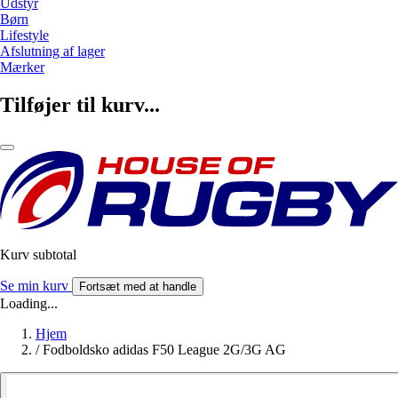
Udstyr
Børn
Lifestyle
Afslutning af lager
Mærker
Tilføjer til kurv...
Kurv subtotal
Se min kurv
Fortsæt med at handle
Loading...
Hjem
/
Fodboldsko adidas F50 League 2G/3G AG