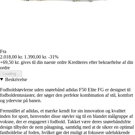
Fra
2.018,00 kr.
1.390,00 kr.
-31%
+69,50 kr.
gives til din naeste ordre
Krediteres efter bekraeftelse af din
ordre
Loading...
Beskrivelse
Fodboldstøvlerne uden snørebånd adidas F50 Elite FG er designet til
fodboldentusiaster, der søger den perfekte kombination af stil, komfort
og ydeevne på banen.
Fremstillet af adidas, et mærke kendt for sin innovation og kvalitet
inden for sport, henvender disse støvler sig til en blandet målgruppe af
voksne, der er engageret i fodbold. Takket være deres snørebåndsfrie
design tilbyder de nem påtagning, samtidig med at de sikrer en optimal
fastholdelse af foden, hvilket gør det muligt at fokusere udelukkende