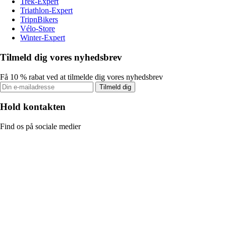
Trek-Expert
Triathlon-Expert
TripnBikers
Vélo-Store
Winter-Expert
Tilmeld dig vores nyhedsbrev
Få 10 % rabat ved at tilmelde dig vores nyhedsbrev
Tilmeld dig
Hold kontakten
Find os på sociale medier