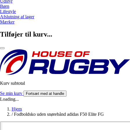
Udstyr
Børn
Lifestyle
Afslutning af lager
Mærker
Tilføjer til kurv...
Kurv subtotal
Se min kurv
Fortsæt med at handle
Loading...
Hjem
/
Fodboldsko uden snørebånd adidas F50 Elite FG