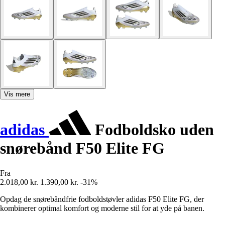
Vis mere
adidas
Fodboldsko uden
snørebånd F50 Elite FG
Fra
2.018,00 kr.
1.390,00 kr.
-31%
Opdag de snørebåndfrie fodboldstøvler adidas F50 Elite FG, der
kombinerer optimal komfort og moderne stil for at yde på banen.