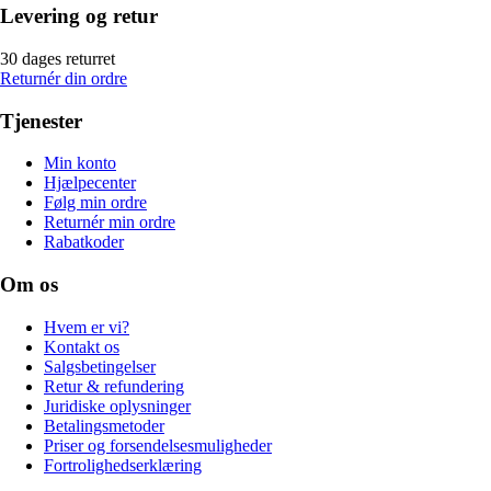
Levering og retur
30 dages returret
Returnér din ordre
Tjenester
Min konto
Hjælpecenter
Følg min ordre
Returnér min ordre
Rabatkoder
Om os
Hvem er vi?
Kontakt os
Salgsbetingelser
Retur & refundering
Juridiske oplysninger
Betalingsmetoder
Priser og forsendelsesmuligheder
Fortrolighedserklæring