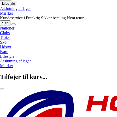
Lifestyle
Afslutning af lager
Mærker
Kundeservice i Frankrig
Sikker betaling
Nem retur
Søg
Nationer
Clubs
Trøjer
Sko
Udstyr
Børn
Lifestyle
Afslutning af lager
Mærker
Tilføjer til kurv...