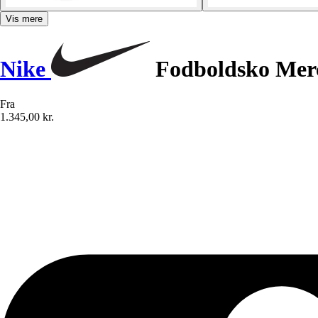
Vis mere
Nike
Fodboldsko Merc
Fra
1.345,00 kr.