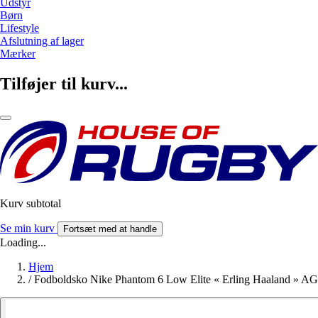
Udstyr
Børn
Lifestyle
Afslutning af lager
Mærker
Tilføjer til kurv...
Kurv subtotal
Se min kurv
Fortsæt med at handle
Loading...
Hjem
/
Fodboldsko Nike Phantom 6 Low Elite « Erling Haaland » AG