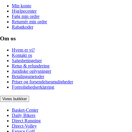
Min konto
Hjælpecenter
Følg min ordre
Returnér min ordre
Rabatkoder
Om os
Hvem er vi?
Kontakt os
Salgsbetingelser
Retur & refundering
Juridiske oplysninger
Betalingsmetoder
Priser og forsendelsesmuligheder
Fortrolighedserklæring
Vores butikker
Basket-Center
Daily Bikers
Direct Running
Direct-Volley
Espace Golf