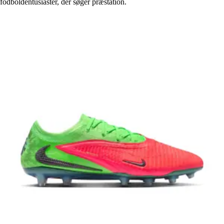
fodboldentusiaster, der søger præstation.