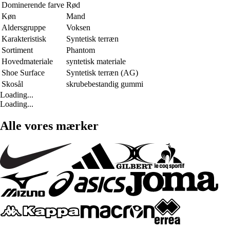
Dominerende farve
Rød
Køn
Mand
Aldersgruppe
Voksen
Karakteristisk
Syntetisk terræn
Sortiment
Phantom
Hovedmateriale
syntetisk materiale
Shoe Surface
Syntetisk terræn (AG)
Skosål
skrubebestandig gummi
Loading...
Loading...
Alle vores mærker