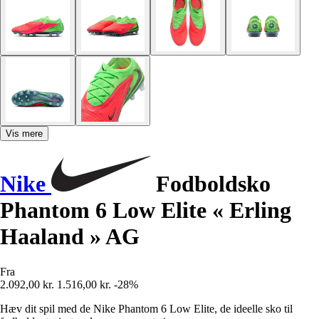
Vis mere
Nike
Fodboldsko
Phantom 6 Low Elite « Erling
Haaland » AG
Fra
2.092,00 kr.
1.516,00 kr.
-28%
Hæv dit spil med de Nike Phantom 6 Low Elite, de ideelle sko til