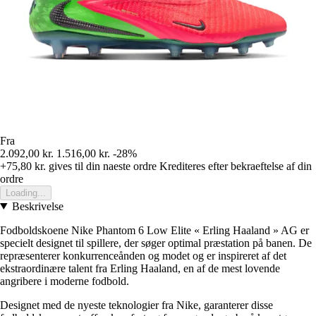
Fra
2.092,00 kr.
1.516,00 kr.
-28%
+75,80 kr.
gives til din naeste ordre
Krediteres efter bekraeftelse af din
ordre
Loading...
Beskrivelse
Fodboldskoene Nike Phantom 6 Low Elite « Erling Haaland » AG er
specielt designet til spillere, der søger optimal præstation på banen. De
repræsenterer konkurrenceånden og modet og er inspireret af det
ekstraordinære talent fra Erling Haaland, en af de mest lovende
angribere i moderne fodbold.
Designet med de nyeste teknologier fra Nike, garanterer disse