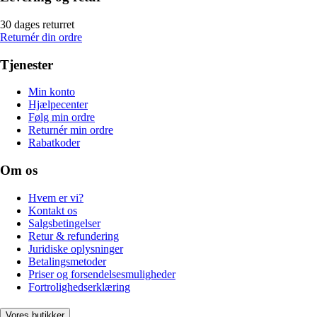
30 dages returret
Returnér din ordre
Tjenester
Min konto
Hjælpecenter
Følg min ordre
Returnér min ordre
Rabatkoder
Om os
Hvem er vi?
Kontakt os
Salgsbetingelser
Retur & refundering
Juridiske oplysninger
Betalingsmetoder
Priser og forsendelsesmuligheder
Fortrolighedserklæring
Vores butikker