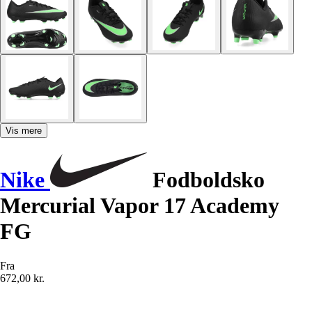
Vis mere
Nike
Fodboldsko
Mercurial Vapor 17 Academy
FG
Fra
672,00 kr.