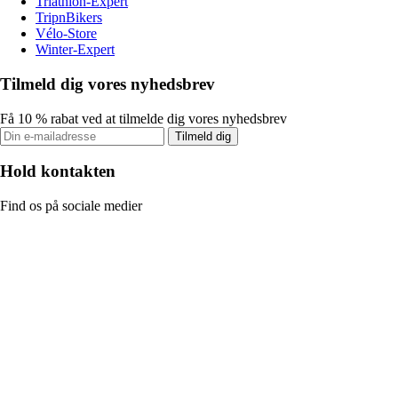
Triathlon-Expert
TripnBikers
Vélo-Store
Winter-Expert
Tilmeld dig vores nyhedsbrev
Få 10 % rabat ved at tilmelde dig vores nyhedsbrev
Tilmeld dig
Hold kontakten
Find os på sociale medier