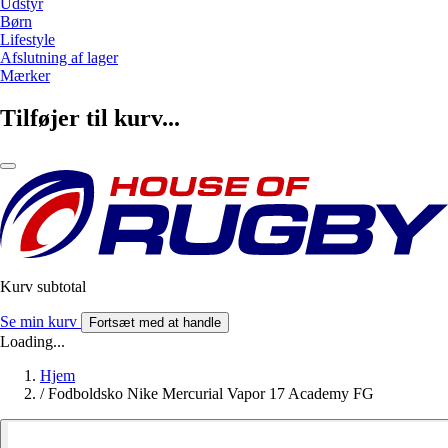
Udstyr
Børn
Lifestyle
Afslutning af lager
Mærker
Tilføjer til kurv...
Kurv subtotal
Se min kurv
Fortsæt med at handle
Loading...
Hjem
/
Fodboldsko Nike Mercurial Vapor 17 Academy FG