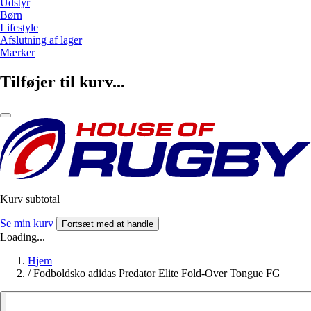
Udstyr
Børn
Lifestyle
Afslutning af lager
Mærker
Tilføjer til kurv...
Kurv subtotal
Se min kurv
Fortsæt med at handle
Loading...
Hjem
/
Fodboldsko adidas Predator Elite Fold-Over Tongue FG