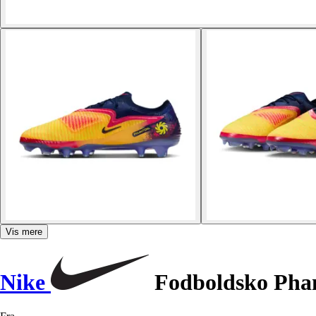
Vis mere
Nike
Fodboldsko Pha