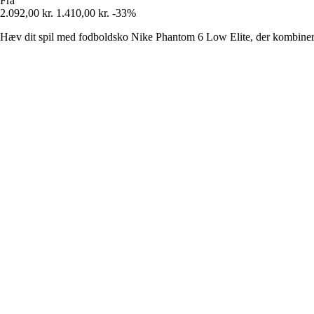
Fra
2.092,00 kr.
1.410,00 kr.
-33%
Hæv dit spil med fodboldsko Nike Phantom 6 Low Elite, der kombinere