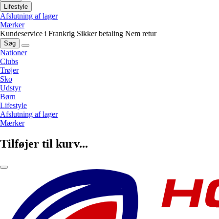
Lifestyle
Afslutning af lager
Mærker
Kundeservice i Frankrig
Sikker betaling
Nem retur
Søg
Nationer
Clubs
Trøjer
Sko
Udstyr
Børn
Lifestyle
Afslutning af lager
Mærker
Tilføjer til kurv...