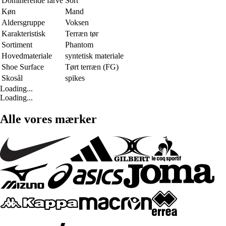
Dominerende farve
Sort
Køn
Mand
Aldersgruppe
Voksen
Karakteristisk
Terræn tør
Sortiment
Phantom
Hovedmateriale
syntetisk materiale
Shoe Surface
Tørt terræn (FG)
Skosål
spikes
Loading...
Loading...
Alle vores mærker