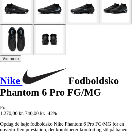
Vis mere
Nike
Fodboldsko
Phantom 6 Pro FG/MG
Fra
1.270,00 kr.
740,00 kr.
-42%
Opdag de høje fodboldsko Nike Phantom 6 Pro FG/MG for en
uovertruffen præstation, der kombinerer komfort og stil på banen.