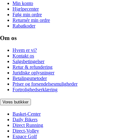
Min konto
Hjælpecenter
Følg min ordre
Returnér min ordre
Rabatkoder
Om os
Hvem er vi?
Kontakt os
Salgsbetingelser
Retur & refundering
Juridiske oplysninger
Betalingsmetoder
Priser og forsendelsesmuligheder
Fortrolighedserklæring
Vores butikker
Basket-Center
Daily Bikers
Direct Running
Direct-Volley
Espace Golf