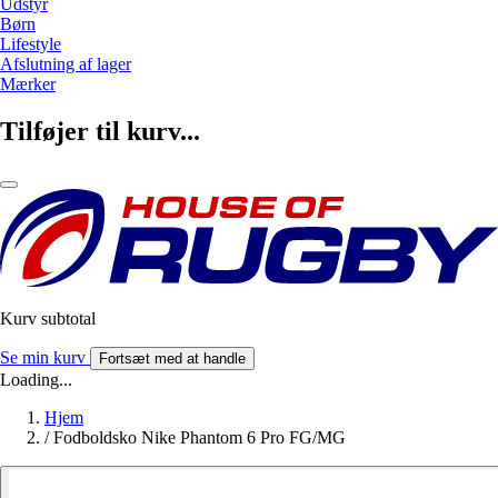
Udstyr
Børn
Lifestyle
Afslutning af lager
Mærker
Tilføjer til kurv...
Kurv subtotal
Se min kurv
Fortsæt med at handle
Loading...
Hjem
/
Fodboldsko Nike Phantom 6 Pro FG/MG