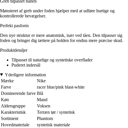
Greb tilpasset banen
Mønsteret af greb under foden hjælper med at udføre hurtige og
kontrollerede bevægelser.
Perfekt pasform
Den nye struktur er mere anatomisk, især ved tåen. Den tilpasser sig
foden og bringer dig tættere på bolden for endnu mere præcise skud.
Produktdetaljer
Tilpasset til naturlige og syntetiske overflader
Puderet indersål
Yderligere information
Mærke
Nike
Farve
racer blue/pink blast-white
Dominerende farve
Blå
Køn
Mand
Aldersgruppe
Voksen
Karakteristisk
Terræn tør / syntetisk
Sortiment
Phantom
Hovedmateriale
syntetisk materiale