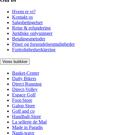
Hvem er vi?
Kontakt os
Salgsbetingelser
Retur & refundering
Juridiske oplysninger
Betalingsmetoder
Priser og forsendelsesmuligheder
Fortrolighedserklæring
Vores butikker
Basket-Center
Daily Bikers
Direct Running
Direct-Volley
Espace Golf
Foot-Store
Galop Store
Golf and co
Handball-Store
La sellerie de Maé
Made in Paradis
Nauti-wave