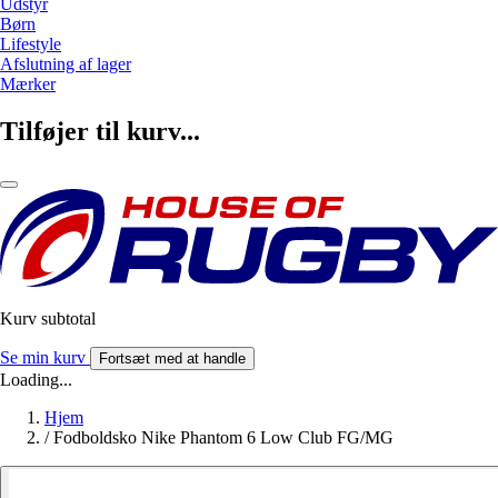
Udstyr
Børn
Lifestyle
Afslutning af lager
Mærker
Tilføjer til kurv...
Kurv subtotal
Se min kurv
Fortsæt med at handle
Loading...
Hjem
/
Fodboldsko Nike Phantom 6 Low Club FG/MG