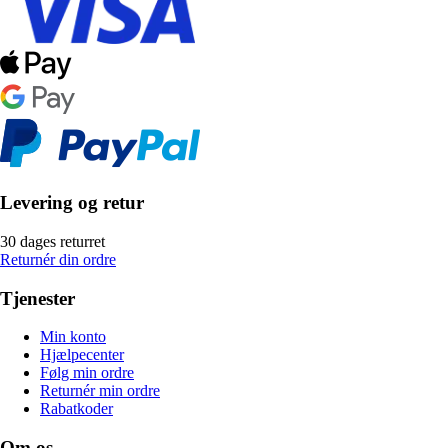
Levering og retur
30 dages returret
Returnér din ordre
Tjenester
Min konto
Hjælpecenter
Følg min ordre
Returnér min ordre
Rabatkoder
Om os