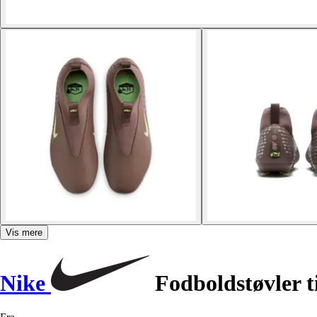
Vis mere
Nike
Fodboldstøvler 