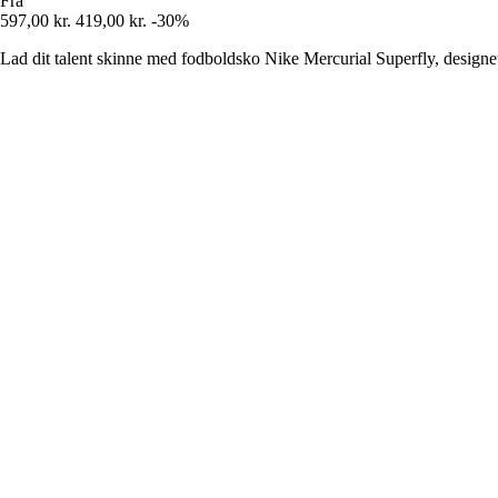
Fra
597,00 kr.
419,00 kr.
-30%
Lad dit talent skinne med fodboldsko Nike Mercurial Superfly, designet t