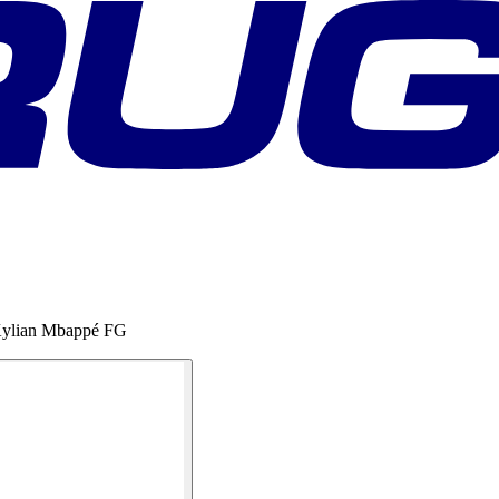
 Kylian Mbappé FG