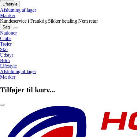
Lifestyle
Afslutning af lager
Mærker
Kundeservice i Frankrig
Sikker betaling
Nem retur
Søg
Nationer
Clubs
Trøjer
Sko
Udstyr
Børn
Lifestyle
Afslutning af lager
Mærker
Tilføjer til kurv...