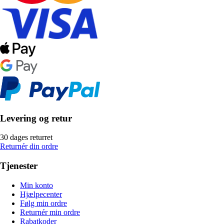
Levering og retur
30 dages returret
Returnér din ordre
Tjenester
Min konto
Hjælpecenter
Følg min ordre
Returnér min ordre
Rabatkoder