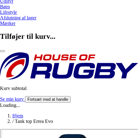
Udstyr
Børn
Lifestyle
Afslutning af lager
Mærker
Tilføjer til kurv...
Kurv subtotal
Se min kurv
Fortsæt med at handle
Loading...
Hjem
/
Tank top Errea Evo