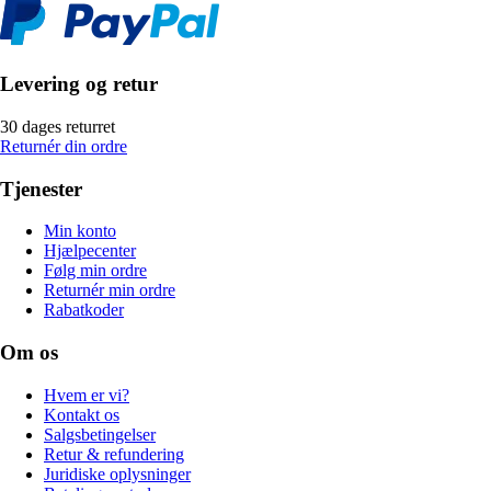
Levering og retur
30 dages returret
Returnér din ordre
Tjenester
Min konto
Hjælpecenter
Følg min ordre
Returnér min ordre
Rabatkoder
Om os
Hvem er vi?
Kontakt os
Salgsbetingelser
Retur & refundering
Juridiske oplysninger