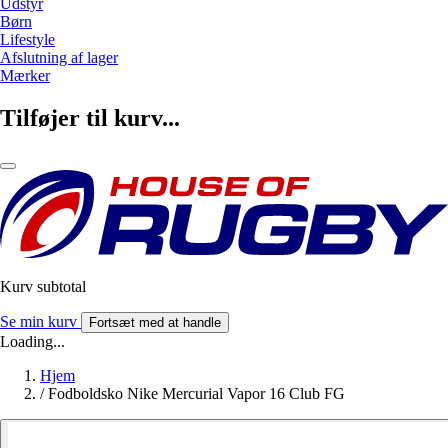
Udstyr
Børn
Lifestyle
Afslutning af lager
Mærker
Tilføjer til kurv...
Kurv subtotal
Se min kurv
Fortsæt med at handle
Loading...
Hjem
/
Fodboldsko Nike Mercurial Vapor 16 Club FG