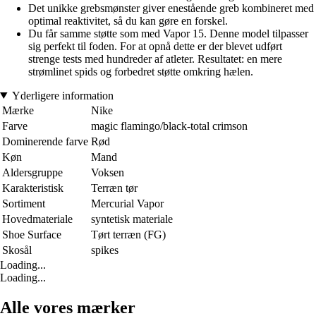
Det unikke grebsmønster giver enestående greb kombineret med
optimal reaktivitet, så du kan gøre en forskel.
Du får samme støtte som med Vapor 15. Denne model tilpasser
sig perfekt til foden. For at opnå dette er der blevet udført
strenge tests med hundreder af atleter. Resultatet: en mere
strømlinet spids og forbedret støtte omkring hælen.
Yderligere information
Mærke
Nike
Farve
magic flamingo/black-total crimson
Dominerende farve
Rød
Køn
Mand
Aldersgruppe
Voksen
Karakteristisk
Terræn tør
Sortiment
Mercurial Vapor
Hovedmateriale
syntetisk materiale
Shoe Surface
Tørt terræn (FG)
Skosål
spikes
Loading...
Loading...
Alle vores mærker