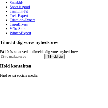
Sneakids
Sport is good
Training-Fit
Trek-Expert
Triathlon-Expert
TripnBikers
Vélo-Store
Winter-Expert
Tilmeld dig vores nyhedsbrev
Få 10 % rabat ved at tilmelde dig vores nyhedsbrev
Tilmeld dig
Hold kontakten
Find os på sociale medier