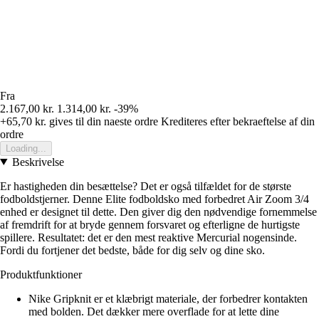
Fra
2.167,00 kr.
1.314,00 kr.
-39%
+65,70 kr.
gives til din naeste ordre
Krediteres efter bekraeftelse af din
ordre
Loading...
Beskrivelse
Er hastigheden din besættelse? Det er også tilfældet for de største
fodboldstjerner. Denne Elite fodboldsko med forbedret Air Zoom 3/4
enhed er designet til dette. Den giver dig den nødvendige fornemmelse
af fremdrift for at bryde gennem forsvaret og efterligne de hurtigste
spillere. Resultatet: det er den mest reaktive Mercurial nogensinde.
Fordi du fortjener det bedste, både for dig selv og dine sko.
Produktfunktioner
Nike Gripknit er et klæbrigt materiale, der forbedrer kontakten
med bolden. Det dækker mere overflade for at lette dine