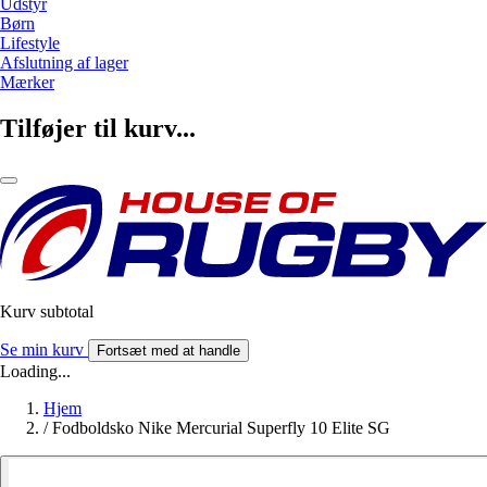
Udstyr
Børn
Lifestyle
Afslutning af lager
Mærker
Tilføjer til kurv...
Kurv subtotal
Se min kurv
Fortsæt med at handle
Loading...
Hjem
/
Fodboldsko Nike Mercurial Superfly 10 Elite SG