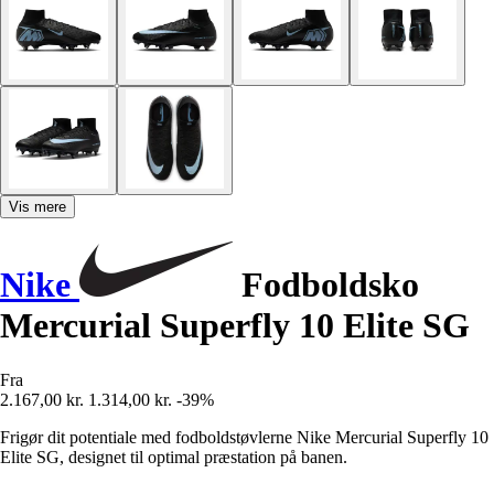
Vis mere
Nike
Fodboldsko
Mercurial Superfly 10 Elite SG
Fra
2.167,00 kr.
1.314,00 kr.
-39%
Frigør dit potentiale med fodboldstøvlerne Nike Mercurial Superfly 10
Elite SG, designet til optimal præstation på banen.