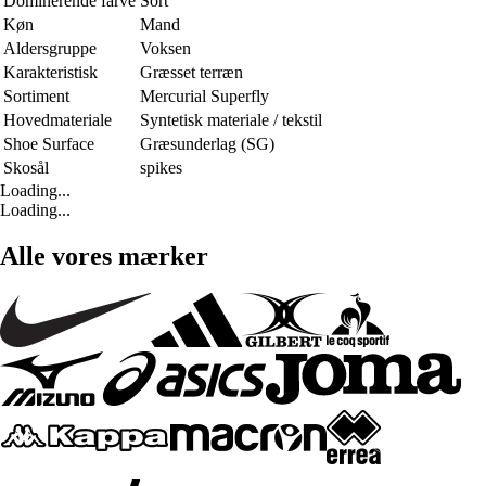
Dominerende farve
Sort
Køn
Mand
Aldersgruppe
Voksen
Karakteristisk
Græsset terræn
Sortiment
Mercurial Superfly
Hovedmateriale
Syntetisk materiale / tekstil
Shoe Surface
Græsunderlag (SG)
Skosål
spikes
Loading...
Loading...
Alle vores mærker