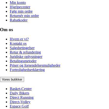
Min konto
Hjælpecenter
Følg min ordre
Returnér min ordre
Rabatkoder
Om os
Hvem er vi?
Kontakt os
Salgsbetingelser
Retur & refundering
Juridiske oplysninger
Betalingsmetoder
Priser og forsendelsesmuligheder
Fortrolighedserklæring
Vores butikker
Basket-Center
Daily Bikers
Direct Running
Direct-Volley
Espace Golf