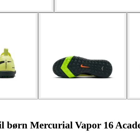
til børn Mercurial Vapor 16 Ac