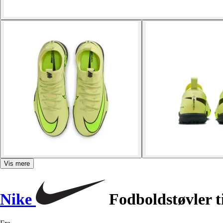
Vis mere
Nike
Fodboldstøvler 