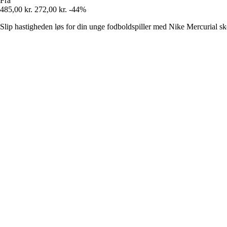
Fra
485,00 kr.
272,00 kr.
-44%
Slip hastigheden løs for din unge fodboldspiller med Nike Mercurial sk