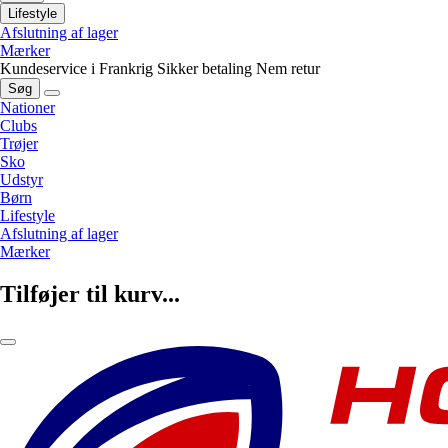
Lifestyle
Afslutning af lager
Mærker
Kundeservice i Frankrig
Sikker betaling
Nem retur
Søg
Nationer
Clubs
Trøjer
Sko
Udstyr
Børn
Lifestyle
Afslutning af lager
Mærker
Tilføjer til kurv...