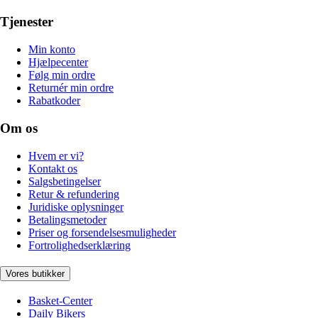
Tjenester
Min konto
Hjælpecenter
Følg min ordre
Returnér min ordre
Rabatkoder
Om os
Hvem er vi?
Kontakt os
Salgsbetingelser
Retur & refundering
Juridiske oplysninger
Betalingsmetoder
Priser og forsendelsesmuligheder
Fortrolighedserklæring
Vores butikker
Basket-Center
Daily Bikers