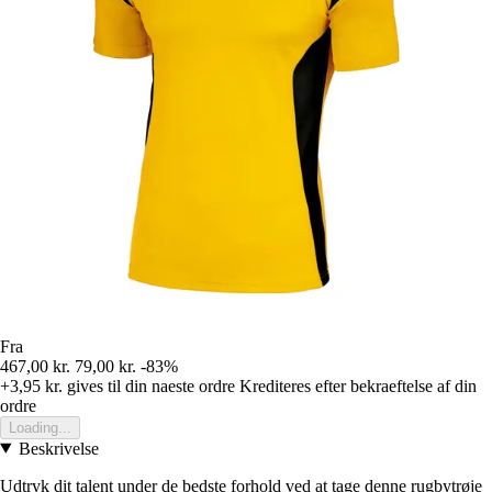
Fra
467,00 kr.
79,00 kr.
-83%
+3,95 kr.
gives til din naeste ordre
Krediteres efter bekraeftelse af din
ordre
Loading...
Beskrivelse
Udtryk dit talent under de bedste forhold ved at tage denne rugbytrøje