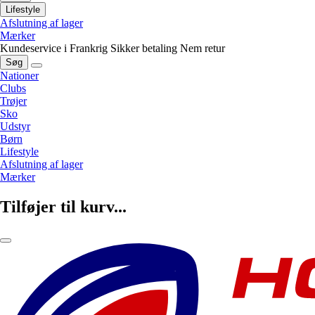
Lifestyle
Afslutning af lager
Mærker
Kundeservice i Frankrig
Sikker betaling
Nem retur
Søg
Nationer
Clubs
Trøjer
Sko
Udstyr
Børn
Lifestyle
Afslutning af lager
Mærker
Tilføjer til kurv...