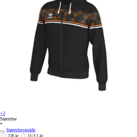
+2
Størrelse
*
Størrelsesguide
7/8 år
11/12 år