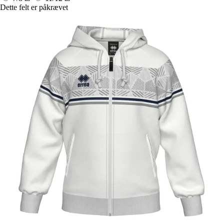
Dette felt er påkrævet