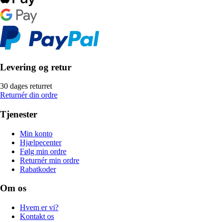
Levering og retur
30 dages returret
Returnér din ordre
Tjenester
Min konto
Hjælpecenter
Følg min ordre
Returnér min ordre
Rabatkoder
Om os
Hvem er vi?
Kontakt os