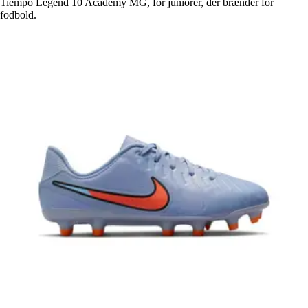
Tiempo Legend 10 Academy MG, for juniorer, der brænder for
fodbold.