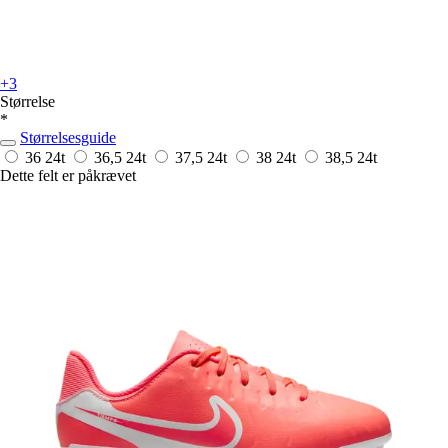
+3
Størrelse
*
Størrelsesguide
36
24t
36,5
24t
37,5
24t
38
24t
38,5
24t
Dette felt er påkrævet