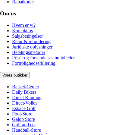
Rabatkoder
Om os
Hvem er vi?
Kontakt os
Salgsbetingelser
Retur & refundering
Juridiske oplysninger
Betalingsmetoder
Priser og forsendelsesmuligheder
Fortrolighedserklæring
Vores butikker
Basket-Center
Daily Bikers
Direct Running
Direct-Volley
Espace Golf
Foot-Store
Galop Store
Golf and co
Handball-Store