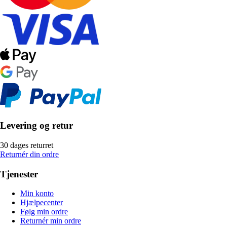
Levering og retur
30 dages returret
Returnér din ordre
Tjenester
Min konto
Hjælpecenter
Følg min ordre
Returnér min ordre