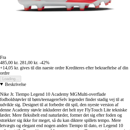
Fra
485,00 kr.
281,00 kr.
-42%
+14,05 kr.
gives til din naeste ordre
Krediteres efter bekraeftelse af din
ordre
Loading...
Beskrivelse
Nike Jr. Tiempo Legend 10 Academy MGMulti-overflade
fodboldstøvler til børn/teenagereSelv legender finder stadig vej til at
udvikle sig. Designet til at forbedre dit spil, den nyeste version af
denne Academy støvle inkluderer det helt nye FlyTouch Lite tekniske
læder. Mere fleksibelt end naturlæder, former det sig efter foden og
strækker sig ikke for meget, så du kan diktere spillets tempo. Mere
letvægts og elegant end nogen anden Tiempo til dato, er Legend 10