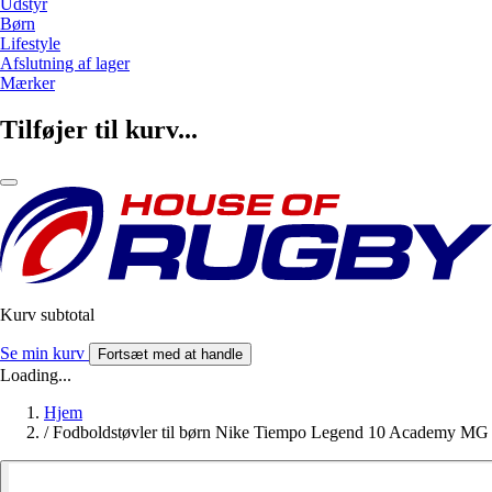
Udstyr
Børn
Lifestyle
Afslutning af lager
Mærker
Tilføjer til kurv...
Kurv subtotal
Se min kurv
Fortsæt med at handle
Loading...
Hjem
/
Fodboldstøvler til børn Nike Tiempo Legend 10 Academy MG