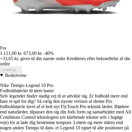
Fra
1.121,00 kr.
673,00 kr.
-40%
+33,65 kr.
gives til din naeste ordre
Krediteres efter bekraeftelse af din
ordre
Loading...
Beskrivelse
Nike Tiempo Legend 10 Pro
Fodboldstøvler til tørre baner
Selv legender finder stadig vej til at udvikle sig. Er fodbold mere end
bare et spil for dig? Så vælg den nyeste version af denne Pro
fodboldstøvle lavet af et helt nyt FlyTouch Pro teknisk læder. Blødere
end naturlæder, tilpasser den sig din fods form og samarbejder med All
Conditions Control teknologien (en klæbende tekstur selv i fugtigt
vejr) for at lade dig bestemme tempoet. Lettere og mere stilren end
nogen anden Tiempo til dato, er Legend 10 egnet til alle positioner på