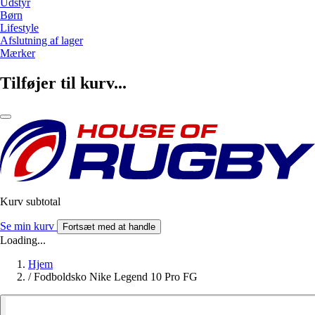
Udstyr
Børn
Lifestyle
Afslutning af lager
Mærker
Tilføjer til kurv...
Kurv subtotal
Se min kurv
Fortsæt med at handle
Loading...
Hjem
/
Fodboldsko Nike Legend 10 Pro FG