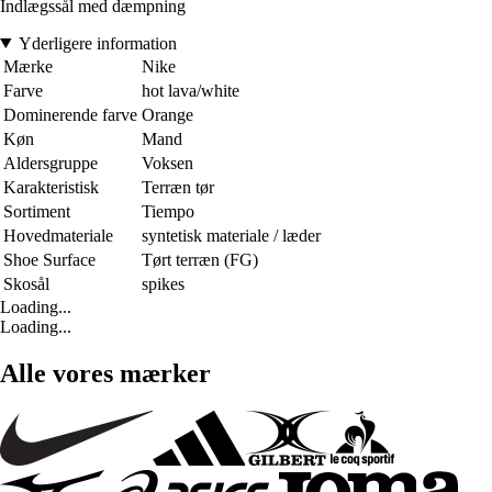
Indlægssål med dæmpning
Yderligere information
Mærke
Nike
Farve
hot lava/white
Dominerende farve
Orange
Køn
Mand
Aldersgruppe
Voksen
Karakteristisk
Terræn tør
Sortiment
Tiempo
Hovedmateriale
syntetisk materiale / læder
Shoe Surface
Tørt terræn (FG)
Skosål
spikes
Loading...
Loading...
Alle vores mærker