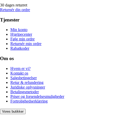
30 dages returret
Returnér din ordre
Tjenester
Min konto
Hjælpecenter
Følg min ordre
Returnér min ordre
Rabatkoder
Om os
Hvem er vi?
Kontakt os
Salgsbetingelser
Retur & refundering
Juridiske oplysninger
Betalingsmetoder
Priser og forsendelsesmuligheder
Fortrolighedserklæring
Vores butikker