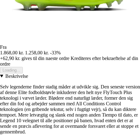
Fra
1.868,00 kr.
1.258,00 kr.
-33%
+62,90 kr.
gives til din naeste ordre
Krediteres efter bekraeftelse af din
ordre
Loading...
Beskrivelse
Selv legenderne finder stadig måder at udvikle sig. Den seneste version
af denne Elite fodboldstøvle inkluderer den helt nye FlyTouch Plus
teknologi i vævet læder. Blødere end naturligt læder, former den sig
efter din fod og arbejder sammen med All Conditions Control
teknologien (en gribende tekstur, selv i fugtigt vejr), så du kan diktere
tempoet. Mere letvægtig og slank end nogen anden Tiempo til dato, er
Legend 10 velegnet til alle positioner på banen, hvad enten det er at
sende en præcis aflevering for at overmande forsvaret eller at stoppe et
gennembrud.