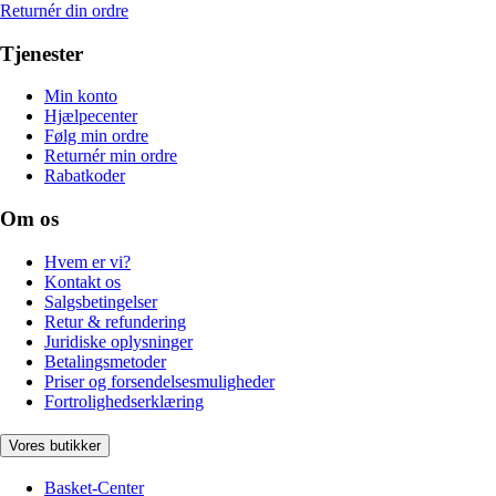
Returnér din ordre
Tjenester
Min konto
Hjælpecenter
Følg min ordre
Returnér min ordre
Rabatkoder
Om os
Hvem er vi?
Kontakt os
Salgsbetingelser
Retur & refundering
Juridiske oplysninger
Betalingsmetoder
Priser og forsendelsesmuligheder
Fortrolighedserklæring
Vores butikker
Basket-Center