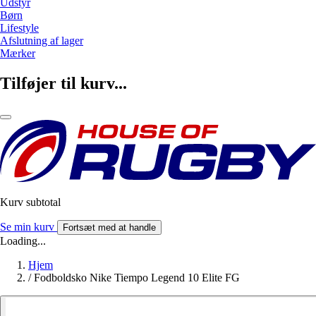
Udstyr
Børn
Lifestyle
Afslutning af lager
Mærker
Tilføjer til kurv...
Kurv subtotal
Se min kurv
Fortsæt med at handle
Loading...
Hjem
/
Fodboldsko Nike Tiempo Legend 10 Elite FG