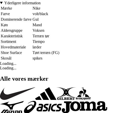
Yderligere information
Mærke
Nike
Farve
volt/black
Dominerende farve
Gul
Køn
Mand
Aldersgruppe
Voksen
Karakteristisk
Terræn tør
Sortiment
Tiempo
Hovedmateriale
læder
Shoe Surface
Tørt terræn (FG)
Skosål
spikes
Loading...
Loading...
Alle vores mærker