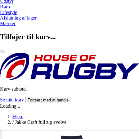
Udstyr
Børn
Lifestyle
Afslutning af lager
Mærker
Tilføjer til kurv...
Kurv subtotal
Se min kurv
Fortsæt med at handle
Loading...
Hjem
/
Jakke Craft full zip evolve