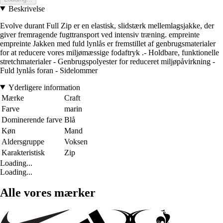
Beskrivelse
Evolve durant Full Zip er en elastisk, slidstærk mellemlagsjakke, der
giver fremragende fugttransport ved intensiv træning. empreinte
empreinte Jakken med fuld lynlås er fremstillet af genbrugsmaterialer
for at reducere vores miljømæssige fodaftryk .- Holdbare, funktionelle
stretchmaterialer - Genbrugspolyester for reduceret miljøpåvirkning -
Fuld lynlås foran - Sidelommer
Yderligere information
Mærke
Craft
Farve
marin
Dominerende farve
Blå
Køn
Mand
Aldersgruppe
Voksen
Karakteristisk
Zip
Loading...
Loading...
Alle vores mærker