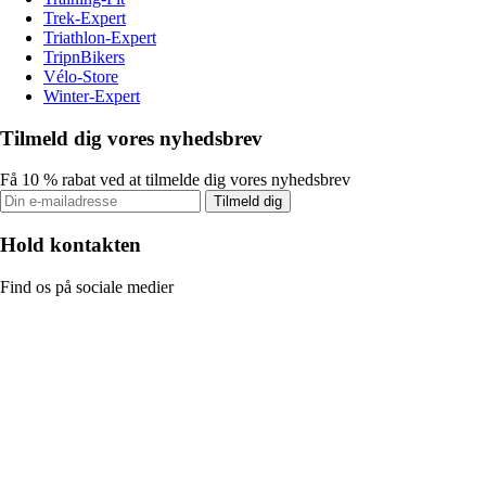
Trek-Expert
Triathlon-Expert
TripnBikers
Vélo-Store
Winter-Expert
Tilmeld dig vores nyhedsbrev
Få 10 % rabat ved at tilmelde dig vores nyhedsbrev
Tilmeld dig
Hold kontakten
Find os på sociale medier