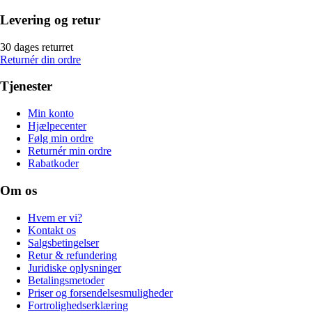
Levering og retur
30 dages returret
Returnér din ordre
Tjenester
Min konto
Hjælpecenter
Følg min ordre
Returnér min ordre
Rabatkoder
Om os
Hvem er vi?
Kontakt os
Salgsbetingelser
Retur & refundering
Juridiske oplysninger
Betalingsmetoder
Priser og forsendelsesmuligheder
Fortrolighedserklæring