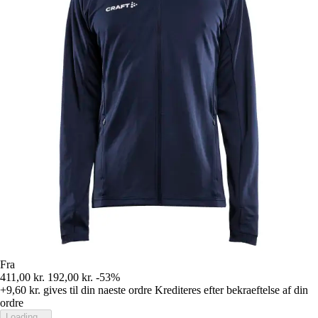
Fra
411,00 kr.
192,00 kr.
-53%
+9,60 kr.
gives til din naeste ordre
Krediteres efter bekraeftelse af din
ordre
Loading...