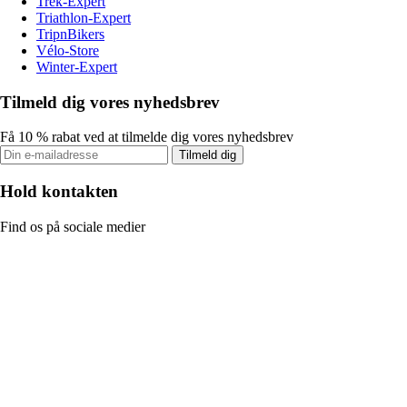
Trek-Expert
Triathlon-Expert
TripnBikers
Vélo-Store
Winter-Expert
Tilmeld dig vores nyhedsbrev
Få 10 % rabat ved at tilmelde dig vores nyhedsbrev
Tilmeld dig
Hold kontakten
Find os på sociale medier