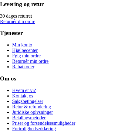
Levering og retur
30 dages returret
Returnér din ordre
Tjenester
Min konto
Hjælpecenter
Følg min ordre
Returnér min ordre
Rabatkoder
Om os
Hvem er vi?
Kontakt os
Salgsbetingelser
Retur & refundering
Juridiske oplysninger
Betalingsmetoder
Priser og forsendelsesmuligheder
Fortrolighedserklæring