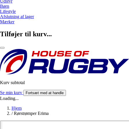
Udstyr
Børn
Lifestyle
Afslutning af lager
Mærker
Tilføjer til kurv...
Kurv subtotal
Se min kurv
Fortsæt med at handle
Loading...
Hjem
/
Rørstrømper Erima