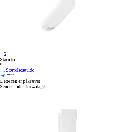
+-2
Størrelse
*
Størrelsesguide
TU
Dette felt er påkrævet
Sendes inden for 4 dage