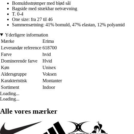
Bomuldsstrømper med blød sål
Bagside med strækbar netvævning
T. 0-4
One size: fra 27 til 46
Sammensætning: 41% bomuld, 47% elastan, 12% polyamid
Yderligere information
Mærke
Erima
Leverandør reference
618700
Farve
hvid
Dominerende farve
Hvid
Køn
Unisex
Aldersgruppe
Voksen
Karakteristisk
Montanter
Sortiment
Indoor
Loading...
Loading...
Alle vores mærker