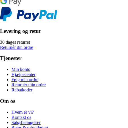
Levering og retur
30 dages returret
Returnér din ordre
Tjenester
Min konto
Hjælpecenter
Følg min ordre
Returnér min ordre
Rabatkoder
Om os
Hvem er vi?
Kontakt os
Salgsbetingelser
Retur & refundering