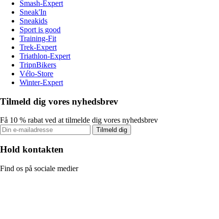
Smash-Expert
Sneak'In
Sneakids
Sport is good
Training-Fit
Trek-Expert
Triathlon-Expert
TripnBikers
Vélo-Store
Winter-Expert
Tilmeld dig vores nyhedsbrev
Få 10 % rabat ved at tilmelde dig vores nyhedsbrev
Tilmeld dig
Hold kontakten
Find os på sociale medier