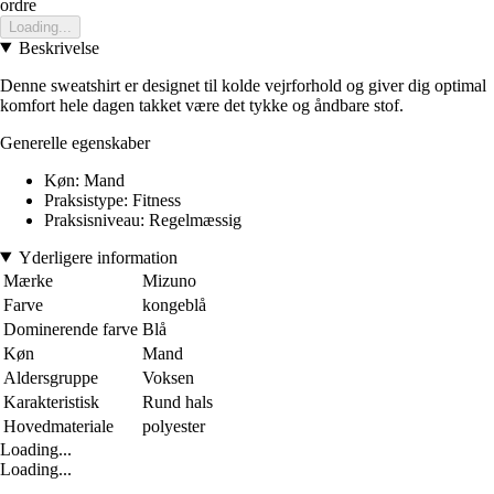
ordre
Loading...
Beskrivelse
Denne sweatshirt er designet til kolde vejrforhold og giver dig optimal
komfort hele dagen takket være det tykke og åndbare stof.
Generelle egenskaber
Køn: Mand
Praksistype: Fitness
Praksisniveau: Regelmæssig
Yderligere information
Mærke
Mizuno
Farve
kongeblå
Dominerende farve
Blå
Køn
Mand
Aldersgruppe
Voksen
Karakteristisk
Rund hals
Hovedmateriale
polyester
Loading...
Loading...