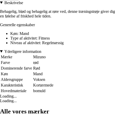
Beskrivelse
Behagelig, blød og behagelig at røre ved, denne træningstrøje giver dig
en følelse af friskhed hele tiden.
Generelle egenskaber
Køn: Mand
Type af aktivitet: Fitness
Niveau af aktivitet: Regelmæssig
Yderligere information
Mærke
Mizuno
Farve
rød
Dominerende farve
Rød
Køn
Mand
Aldersgruppe
Voksen
Karakteristisk
Kortærmede
Hovedmateriale
bomuld
Loading...
Loading...
Alle vores mærker