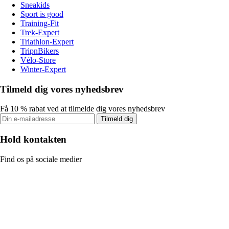
Sneakids
Sport is good
Training-Fit
Trek-Expert
Triathlon-Expert
TripnBikers
Vélo-Store
Winter-Expert
Tilmeld dig vores nyhedsbrev
Få 10 % rabat ved at tilmelde dig vores nyhedsbrev
Tilmeld dig
Hold kontakten
Find os på sociale medier