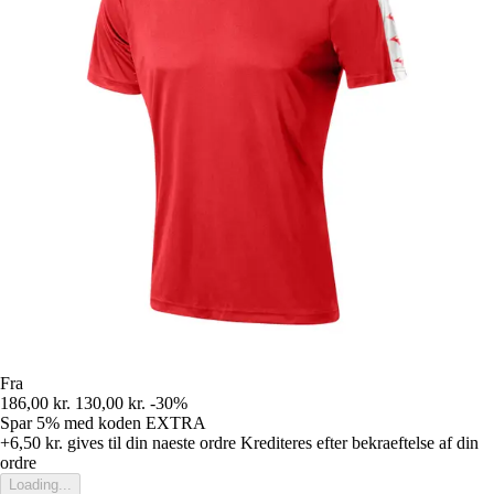
Fra
186,00 kr.
130,00 kr.
-30%
Spar 5%
med koden
EXTRA
+6,50 kr.
gives til din naeste ordre
Krediteres efter bekraeftelse af din
ordre
Loading...