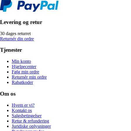
Levering og retur
30 dages returret
Returnér din ordre
Tjenester
Min konto
Hjælpecenter
Følg min ordre
Returnér min ordre
Rabatkoder
Om os
Hvem er vi?
Kontakt os
Salgsbetingelser
Retur & refundering
Juridiske oplysninger