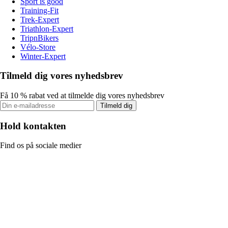
Sport is good
Training-Fit
Trek-Expert
Triathlon-Expert
TripnBikers
Vélo-Store
Winter-Expert
Tilmeld dig vores nyhedsbrev
Få 10 % rabat ved at tilmelde dig vores nyhedsbrev
Tilmeld dig
Hold kontakten
Find os på sociale medier