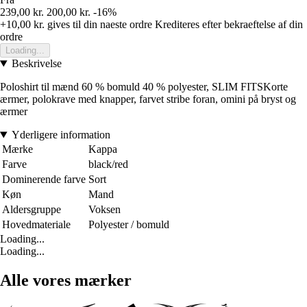
239,00 kr.
200,00 kr.
-16%
+10,00 kr.
gives til din naeste ordre
Krediteres efter bekraeftelse af din
ordre
Loading...
Beskrivelse
Poloshirt til mænd 60 % bomuld 40 % polyester, SLIM FITSKorte
ærmer, polokrave med knapper, farvet stribe foran, omini på bryst og
ærmer
Yderligere information
Mærke
Kappa
Farve
black/red
Dominerende farve
Sort
Køn
Mand
Aldersgruppe
Voksen
Hovedmateriale
Polyester / bomuld
Loading...
Loading...
Alle vores mærker