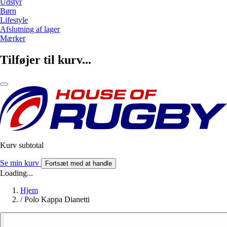
Udstyr
Børn
Lifestyle
Afslutning af lager
Mærker
Tilføjer til kurv...
Kurv subtotal
Se min kurv
Fortsæt med at handle
Loading...
Hjem
/
Polo Kappa Dianetti