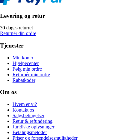
Levering og retur
30 dages returret
Returnér din ordre
Tjenester
Min konto
Hjælpecenter
Følg min ordre
Returnér min ordre
Rabatkoder
Om os
Hvem er vi?
Kontakt os
Salgsbetingelser
Retur & refundering
Juridiske oplysninger
Betalingsmetoder
Priser og forsendelsesmuligheder