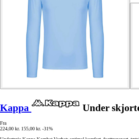
Kappa
Under skjort
Fra
224,00 kr.
155,00 kr.
-31%