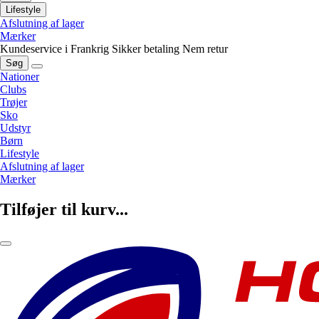
Lifestyle
Afslutning af lager
Mærker
Kundeservice i Frankrig
Sikker betaling
Nem retur
Søg
Nationer
Clubs
Trøjer
Sko
Udstyr
Børn
Lifestyle
Afslutning af lager
Mærker
Tilføjer til kurv...