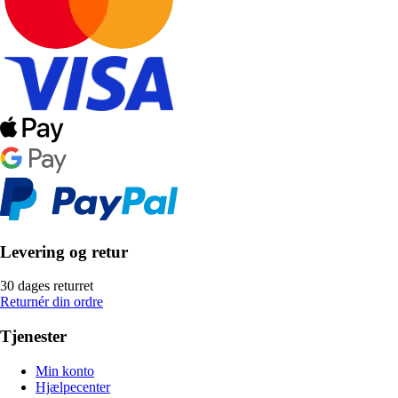
Levering og retur
30 dages returret
Returnér din ordre
Tjenester
Min konto
Hjælpecenter