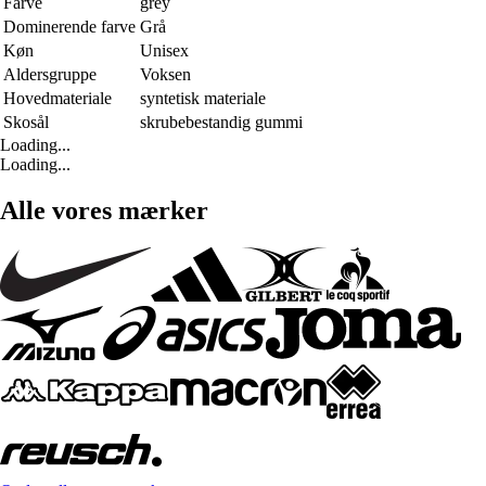
Farve
grey
Dominerende farve
Grå
Køn
Unisex
Aldersgruppe
Voksen
Hovedmateriale
syntetisk materiale
Skosål
skrubebestandig gummi
Loading...
Loading...
Alle vores mærker