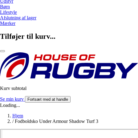
Udstyr
Børn
Lifestyle
Afslutning af lager
Mærker
Tilføjer til kurv...
Kurv subtotal
Se min kurv
Fortsæt med at handle
Loading...
Hjem
/
Fodboldsko Under Armour Shadow Turf 3