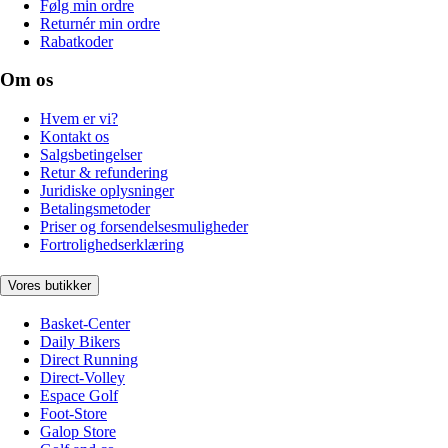
Følg min ordre
Returnér min ordre
Rabatkoder
Om os
Hvem er vi?
Kontakt os
Salgsbetingelser
Retur & refundering
Juridiske oplysninger
Betalingsmetoder
Priser og forsendelsesmuligheder
Fortrolighedserklæring
Vores butikker
Basket-Center
Daily Bikers
Direct Running
Direct-Volley
Espace Golf
Foot-Store
Galop Store