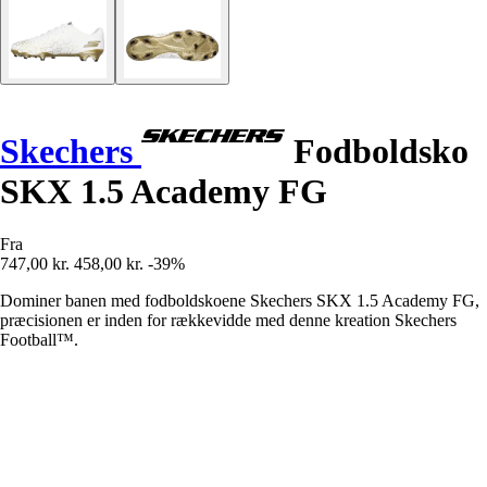
Skechers
Fodboldsko
SKX 1.5 Academy FG
Fra
747,00 kr.
458,00 kr.
-39%
Dominer banen med fodboldskoene Skechers SKX 1.5 Academy FG,
præcisionen er inden for rækkevidde med denne kreation Skechers
Football™.