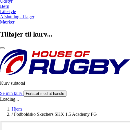
Udstyr
Børn
Lifestyle
Afslutning af lager
Mærker
Tilføjer til kurv...
Kurv subtotal
Se min kurv
Fortsæt med at handle
Loading...
Hjem
/
Fodboldsko Skechers SKX 1.5 Academy FG