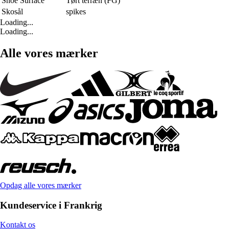
Shoe Surface
Tørt terræn (FG)
Skosål
spikes
Loading...
Loading...
Alle vores mærker
Opdag alle vores mærker
Kundeservice i Frankrig
Kontakt os