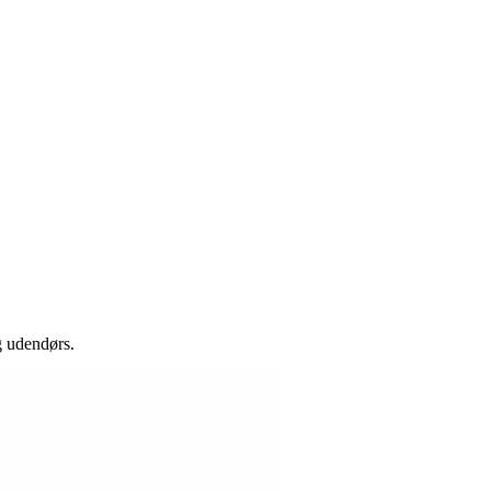
g udendørs.