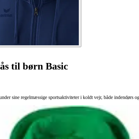
s til børn Basic
nder sine regelmæssige sportsaktiviteter i koldt vejr, både indendørs o