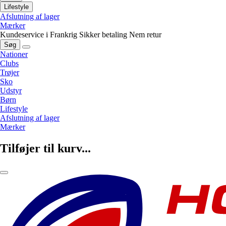
Lifestyle
Afslutning af lager
Mærker
Kundeservice i Frankrig
Sikker betaling
Nem retur
Søg
Nationer
Clubs
Trøjer
Sko
Udstyr
Børn
Lifestyle
Afslutning af lager
Mærker
Tilføjer til kurv...