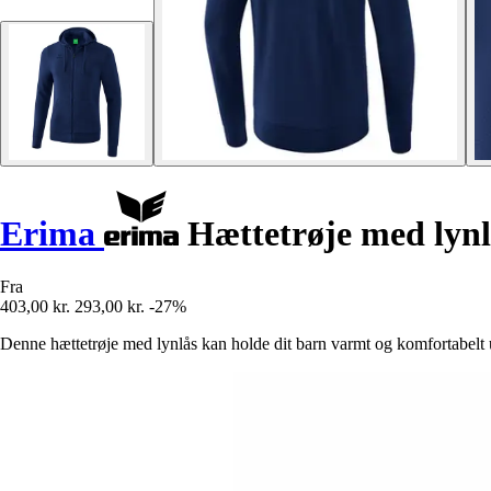
Erima
Hættetrøje med lynlå
Fra
403,00 kr.
293,00 kr.
-27%
Denne hættetrøje med lynlås kan holde dit barn varmt og komfortabelt u