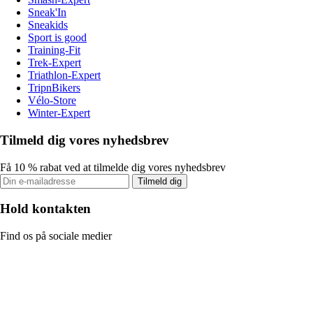
Sneak'In
Sneakids
Sport is good
Training-Fit
Trek-Expert
Triathlon-Expert
TripnBikers
Vélo-Store
Winter-Expert
Tilmeld dig vores nyhedsbrev
Få 10 % rabat ved at tilmelde dig vores nyhedsbrev
Tilmeld dig
Hold kontakten
Find os på sociale medier