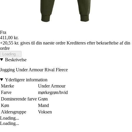
Fra
411,00 kr.
+20,55 kr.
gives til din naeste ordre
Krediteres efter bekraeftelse af din
ordre
Loading...
Beskrivelse
Jogging Under Armour Rival Fleece
Yderligere information
Mærke
Under Armour
Farve
mørkegrøn/hvid
Dominerende farve
Grøn
Køn
Mand
Aldersgruppe
Voksen
Loading...
Loading...