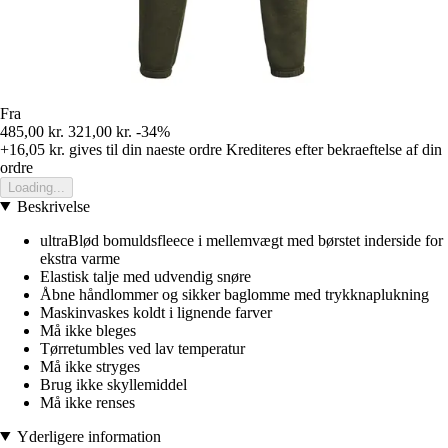
Fra
485,00 kr.
321,00 kr.
-34%
+16,05 kr.
gives til din naeste ordre
Krediteres efter bekraeftelse af din
ordre
Loading...
Beskrivelse
ultraBlød bomuldsfleece i mellemvægt med børstet inderside for
ekstra varme
Elastisk talje med udvendig snøre
Åbne håndlommer og sikker baglomme med trykknaplukning
Maskinvaskes koldt i lignende farver
Må ikke bleges
Tørretumbles ved lav temperatur
Må ikke stryges
Brug ikke skyllemiddel
Må ikke renses
Yderligere information