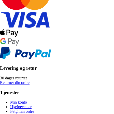
Levering og retur
30 dages returret
Returnér din ordre
Tjenester
Min konto
Hjælpecenter
Følg min ordre